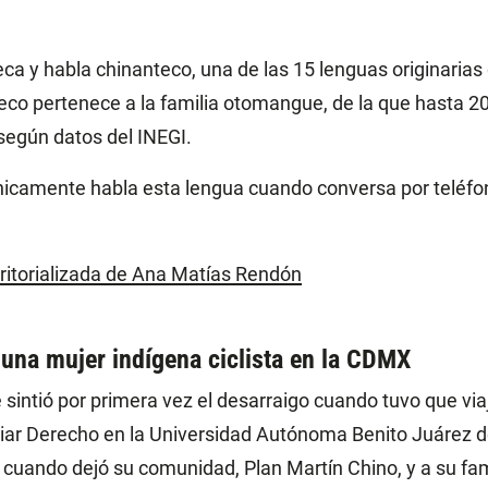
eca y habla chinanteco, una de las 15 lenguas originarias
eco pertenece a la familia otomangue, de la que hasta 
según datos del INEGI.
nicamente habla esta lengua cuando conversa por teléfon
rritorializada de Ana Matías Rendón
una mujer indígena ciclista en la CDMX
sintió por primera vez el desarraigo cuando tuvo que viaj
iar Derecho en la Universidad Autónoma Benito Juárez 
cuando dejó su comunidad, Plan Martín Chino, y a su fam