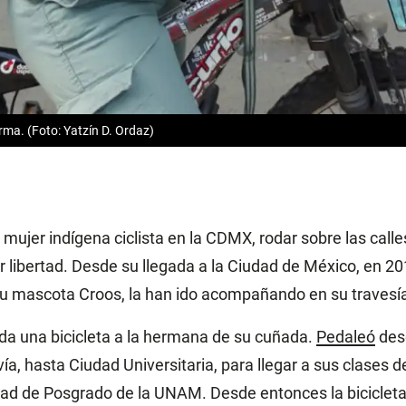
ma. (Foto: Yatzín D. Ordaz)
 mujer indígena ciclista en la CDMX, rodar sobre las calle
 libertad. Desde su llegada a la Ciudad de México, en 2015
u mascota Croos, la han ido acompañando en su travesí
ada una bicicleta a la hermana de su cuñada.
Pedaleó
desd
ía, hasta Ciudad Universitaria, para llegar a sus clases 
ad de Posgrado de la UNAM. Desde entonces la biciclet