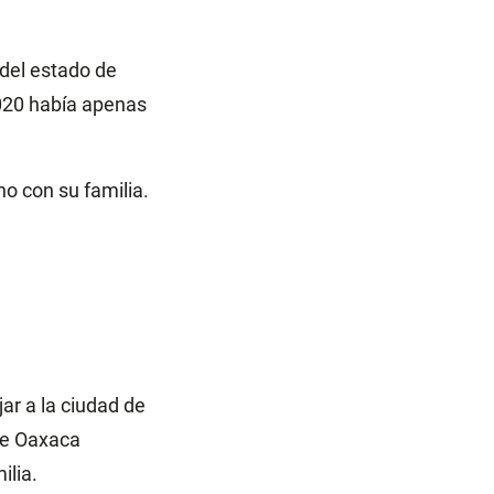
 del estado de
2020 había apenas
o con su familia.
ar a la ciudad de
de Oaxaca
ilia.