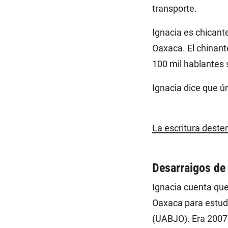
transporte.
Ignacia es chicant
Oaxaca. El chinant
100 mil hablantes 
Ignacia dice que ú
La escritura deste
Desarraigos de 
Ignacia cuenta que 
Oaxaca para estud
(UABJO). Era 2007 