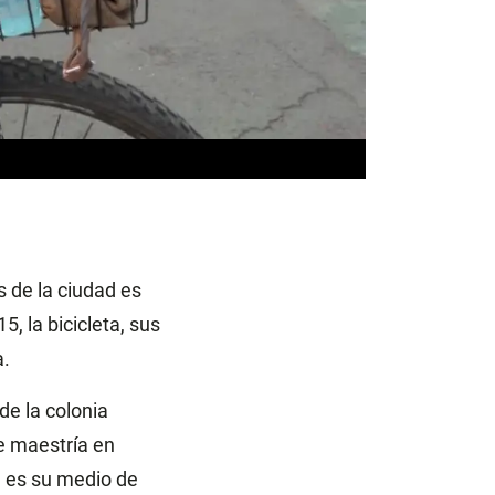
s de la ciudad es
, la bicicleta, sus
a.
e la colonia
de maestría en
a es su medio de