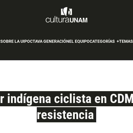
SOBRE LA UIP
OCTAVA GENERACIÓN
EL EQUIPO
CATEGORÍAS
TEMA
r indígena ciclista en CDM
resistencia