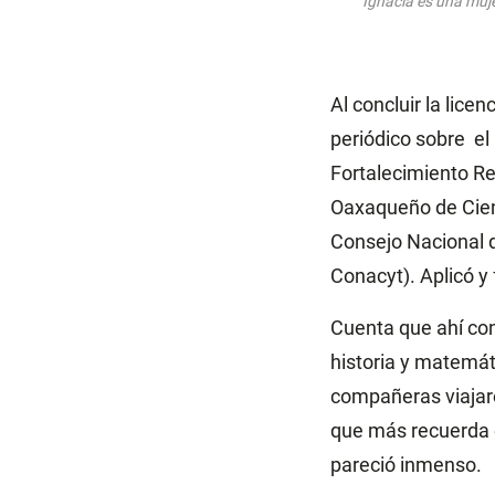
Ignacia es una muje
Al concluir la lice
periódico sobre el
Fortalecimiento Re
Oaxaqueño de Cienc
Consejo Nacional 
Conacyt). Aplicó y
Cuenta que ahí con
historia y matemáti
compañeras viajar
que más recuerda e
pareció inmenso.