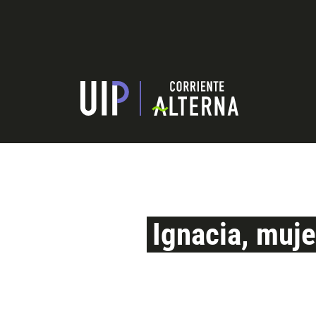
Ignacia, muje