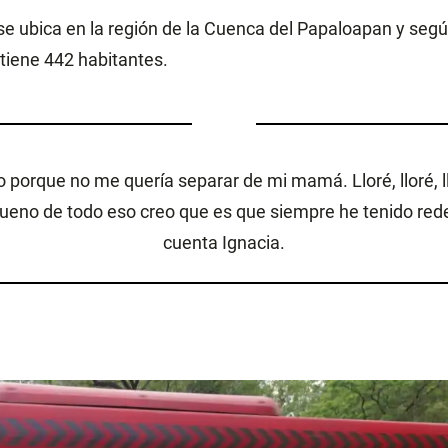
se ubica en la región de la Cuenca del Papaloapan y seg
 tiene 442 habitantes.
o porque no me quería separar de mi mamá. Lloré, lloré, 
bueno de todo eso creo que es que siempre he tenido red
cuenta Ignacia.