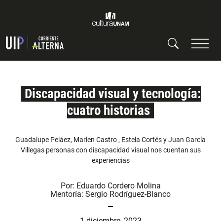
Discapacidad visual y tecnología:
cuatro historias
Guadalupe Peláez, Marlen Castro , Estela Cortés y Juan García
Villegas personas con discapacidad visual nos cuentan sus
experiencias
Por:
Eduardo Cordero Molina
Mentoría:
Sergio Rodríguez-Blanco
1 diciembre, 2023