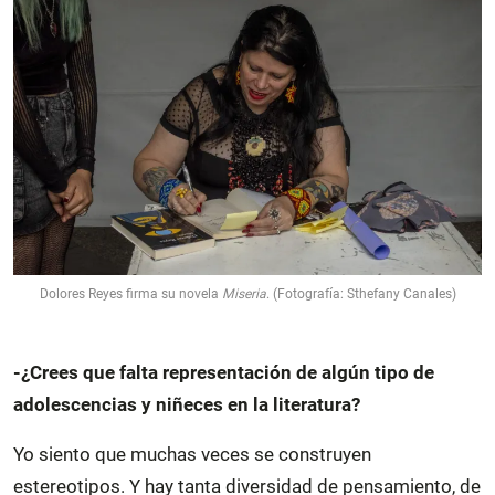
Dolores Reyes firma su novela
Miseria
. (Fotografía: Sthefany Canales)
-¿Crees que falta representación de algún tipo de
adolescencias y niñeces en la literatura?
Yo siento que muchas veces se construyen
estereotipos. Y hay tanta diversidad de pensamiento, de