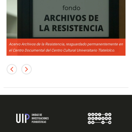
Acervo Archivos de la Resistencia, resguardado permanentemente en
Pr
el Centro Documental del Centro Cultural Universitario Tlatelolco.
Re