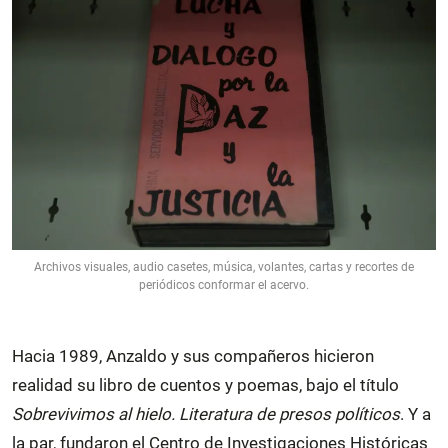
Archivos visuales, audio casetes, música, volantes, cartas y recortes de
periódicos conformar el acervo.
Hacia 1989, Anzaldo y sus compañeros hicieron
realidad su libro de cuentos y poemas, bajo el título
Sobrevivimos al hielo. Literatura de presos políticos
. Y a
la par, fundaron el Centro de Investigaciones Históricas