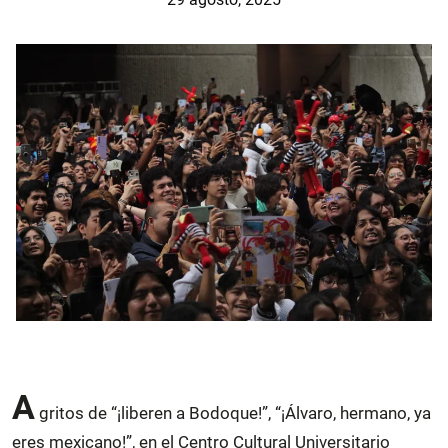
A
gritos de “¡liberen a Bodoque!”, “¡Álvaro, hermano, ya
eres mexicano!”, en el Centro Cultural Universitario