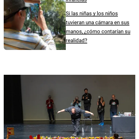
Si las niñas y los niños
tuvieran una cámara en sus
manos, ¿cómo contarían su
realidad?