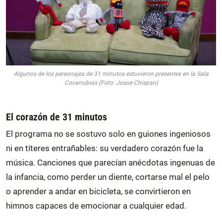
Algunos de los personajes de 31 minutos estuvieron presentes en la Sala
Covarrubias (Foto: Josue Chispan)
El corazón de 31 minutos
El programa no se sostuvo solo en guiones ingeniosos
ni en títeres entrañables: su verdadero corazón fue la
música. Canciones que parecían anécdotas ingenuas de
la infancia, como perder un diente, cortarse mal el pelo
o aprender a andar en bicicleta, se convirtieron en
himnos capaces de emocionar a cualquier edad.