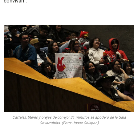
convivan”.
Carteles, títeres y orejas de conejo: 31 minutos se apoderó de la Sala
Covarrubías. (Foto: Josue Chispan)