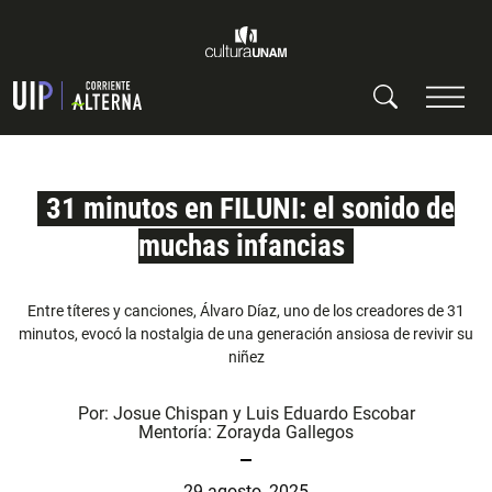
31 minutos en FILUNI: el sonido de
muchas infancias
Entre títeres y canciones, Álvaro Díaz, uno de los creadores de 31
minutos, evocó la nostalgia de una generación ansiosa de revivir su
niñez
Por:
Josue Chispan
y
Luis Eduardo Escobar
Mentoría:
Zorayda Gallegos
29 agosto, 2025