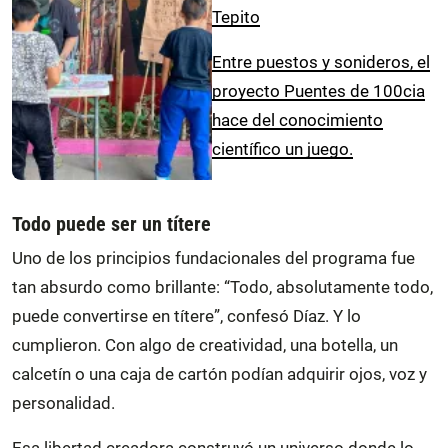
Tepito
Entre puestos y sonideros, el
proyecto Puentes de 100cia
hace del conocimiento
científico un juego.
Todo puede ser un títere
Uno de los principios fundacionales del programa fue
tan absurdo como brillante: “Todo, absolutamente todo,
puede convertirse en títere”, confesó Díaz. Y lo
cumplieron. Con algo de creatividad, una botella, un
calcetín o una caja de cartón podían adquirir ojos, voz y
personalidad.
Esa libertad creadora construyó un universo donde lo