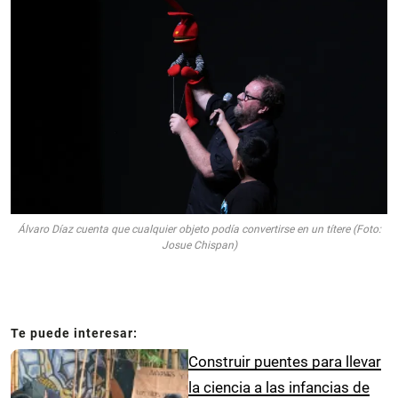
Álvaro Díaz cuenta que cualquier objeto podía convertirse en un títere (Foto:
Josue Chispan)
Construir puentes para llevar
la ciencia a las infancias de