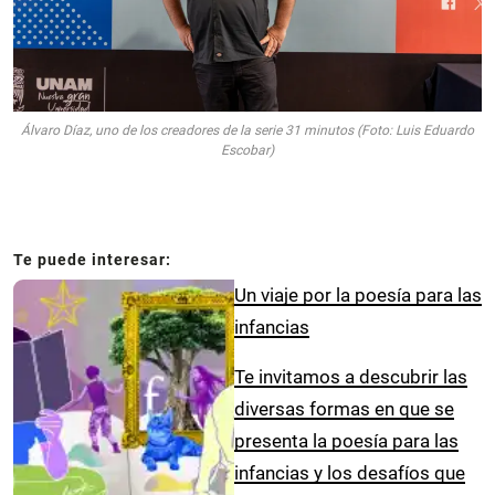
Álvaro Díaz, uno de los creadores de la serie 31 minutos (Foto: Luis Eduardo
Escobar)
Un viaje por la poesía para las
infancias
Te invitamos a descubrir las
diversas formas en que se
presenta la poesía para las
infancias y los desafíos que