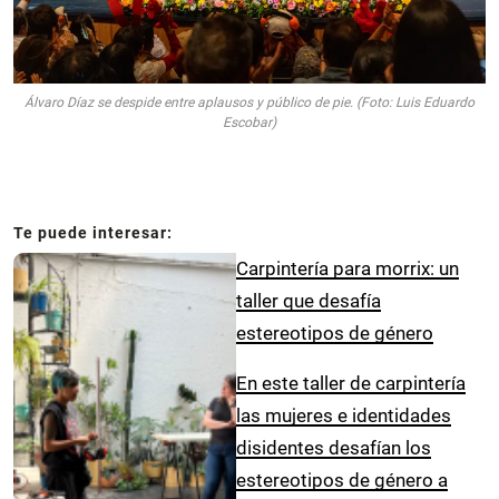
Álvaro Díaz se despide entre aplausos y público de pie. (Foto: Luis Eduardo
Escobar)
Carpintería para morrix: un
taller que desafía
estereotipos de género
En este taller de carpintería
las mujeres e identidades
disidentes desafían los
estereotipos de género a