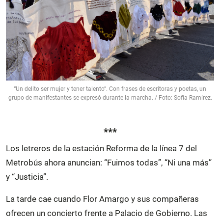
“Un delito ser mujer y tener talento”. Con frases de escritoras y poetas, un
grupo de manifestantes se expresó durante la marcha. / Foto: Sofía Ramírez.
***
Los letreros de la estación Reforma de la línea 7 del
Metrobús ahora anuncian: “Fuimos todas”, “Ni una más”
y “Justicia”.
La tarde cae cuando Flor Amargo y sus compañeras
ofrecen un concierto frente a Palacio de Gobierno. Las