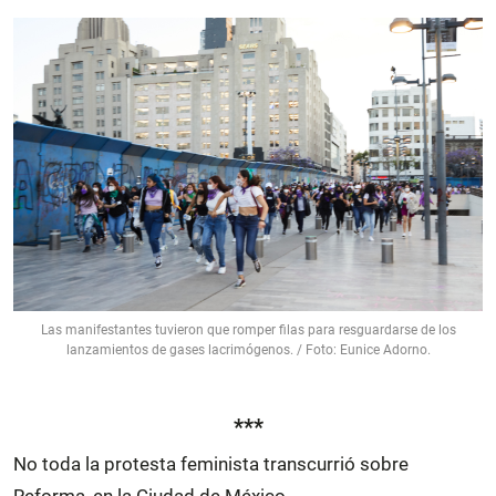
Las manifestantes tuvieron que romper filas para resguardarse de los
lanzamientos de gases lacrimógenos. / Foto: Eunice Adorno.
***
No toda la protesta feminista transcurrió sobre
Reforma, en la Ciudad de México.