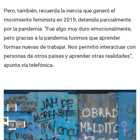
Pero, también, recuerda la inercia que generó el
movimiento feminista en 2019, detenida parcialmente
por la pandemia. “Fue algo muy duro emocionalmente,
pero gracias a la pandemia tuvimos que aprender
formas nuevas de trabajar. Nos permitió interactuar con
personas de otros países y aprender otras realidades”,
apunta vía telefónica.