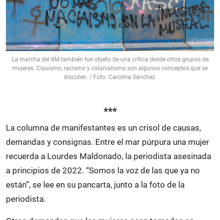
La marcha del 8M también fue objeto de una crítica desde otros grupos de
mujeres. Clasismo, racismo y colonialismo son algunos conceptos que se
discuten. / Foto: Carolina Sánchez.
***
La columna de manifestantes es un crisol de causas,
demandas y consignas. Entre el mar púrpura una mujer
recuerda a Lourdes Maldonado, la periodista asesinada
a principios de 2022. “Somos la voz de las que ya no
están”, se lee en su pancarta, junto a la foto de la
periodista.