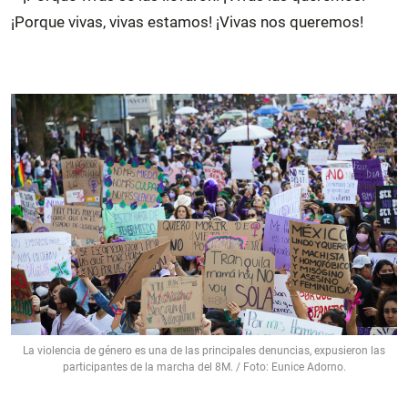
¡Porque vivas, vivas estamos! ¡Vivas nos queremos!
La violencia de género es una de las principales denuncias, expusieron las
participantes de la marcha del 8M. / Foto: Eunice Adorno.