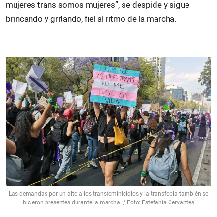
mujeres trans somos mujeres”, se despide y sigue
brincando y gritando, fiel al ritmo de la marcha.
Las demandas por un alto a los transfeminicidios y la transfobia también se
hicieron presentes durante la marcha. / Foto: Estefanía Cervantes