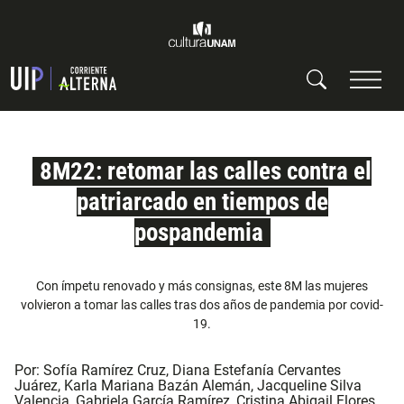
8M22: retomar las calles contra el
patriarcado en tiempos de
pospandemia
Con ímpetu renovado y más consignas, este 8M las mujeres
volvieron a tomar las calles tras dos años de pandemia por covid-
19.
Por:
Sofía Ramírez Cruz
,
Diana Estefanía Cervantes
Juárez
,
Karla Mariana Bazán Alemán
,
Jacqueline Silva
Valencia
,
Gabriela García Ramírez
,
Cristina Abigail Flores