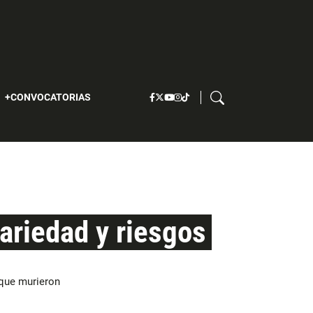
S
CONVOCATORIAS
ariedad y riesgos
 que murieron