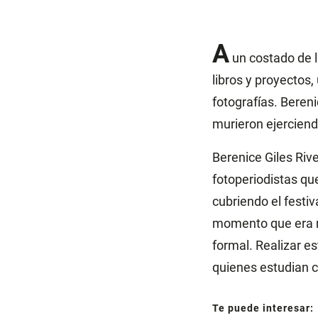
A
un costado de lo
libros y proyectos
fotografías. Beren
murieron ejerciend
Berenice Giles Riv
fotoperiodistas que
cubriendo el festi
momento que era m
formal. Realizar es
quienes estudian 