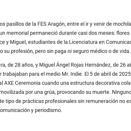
s pasillos de la FES Aragón, entre el ir y venir de mochi
, un memorial permaneció durante casi dos meses: flores 
ice y Miguel, estudiantes de la Licenciatura en Comunica
o su profesión, pero sin paga ni seguro médico o de vida.
era, de 28 años, y Miguel Ángel Rojas Hernández, de 26 a
 trabajaban para el medio Mr. Indie. El 5 de abril de 202
val AXE Ceremonia cuando una estructura decorativa cola
ovilizada por una grúa, provocando su muerte. Ninguno 
te tipo de prácticas profesionales sin remuneración no es
comunicación y periodismo.