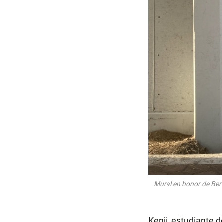
Mural en honor de Bere
Kenji, estudiante 