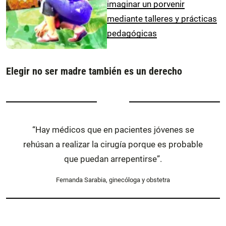
imaginar un porvenir
mediante talleres y prácticas
pedagógicas
Elegir no ser madre también es un derecho
“Hay médicos que en pacientes jóvenes se
rehúsan a realizar la cirugía porque es probable
que puedan arrepentirse”.
Fernanda Sarabia, ginecóloga y obstetra