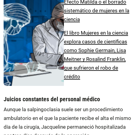
Efecto Matilda o el borrado
sistemático de mujeres en la
ciencia
El libro Mujeres en la ciencia
explora casos de científicas
como Sophie Germain, Lisa
Meitner y Rosalind Franklin,
que sufrieron el robo de
crédito
Juicios constantes del personal médico
Aunque la salpingoclasia suele ser un procedimiento
ambulatorio en el que la paciente recibe el alta el mismo
día de la cirugía, Jacqueline permaneció hospitalizada