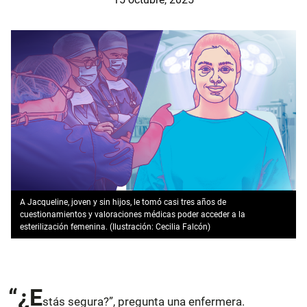
A Jacqueline, joven y sin hijos, le tomó casi tres años de
cuestionamientos y valoraciones médicas poder acceder a la
esterilización femenina. (Ilustración: Cecilia Falcón)
“¿E
stás segura?”, pregunta una enfermera.