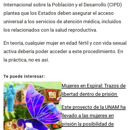
Internacional sobre la Población y el Desarrollo (CIPD)
plantea que los Estados deben asegurar el acceso
universal a los servicios de atención médica, incluidos
los relacionados con la salud reproductiva.
En teoría, cualquier mujer en edad fértil y con vida sexual
activa debería poder acceder a este procedimiento. En
la práctica, no es así.
Mujeres en Espiral: Trazos de
libertad dentro de prisión
Este proyecto de la UNAM ha
llevado a las mujeres en
prisión la posibilidad de