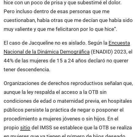
hice con un poco de prisa y que subestimé el dolor.
Pero incluso dentro de esas personas que me
cuestionaban, había otras que me decían que había sido
muy valiente y que me felicitaron por lo que hice”.
El caso de Jacqueline no es aislado. Según la
Encuesta
Nacional de la Dinámica Demográfica
(ENADID) 2023, el
44% de las mujeres de 15 a 24 años declaró no querer
tener descendencia.
Organizaciones de derechos reproductivos señalan que,
aunque la ley respalda el acceso a la OTB sin
condiciones de edad o maternidad previa, en hospitales
públicos persiste la práctica de negar o posponer el
procedimiento a mujeres jóvenes o sin hijos. En el
propio
sitio
del IMSS se establece que la OTB se realiza
en mujeres que ya tienen el número de hijos deseado.