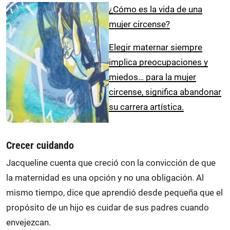
¿Cómo es la vida de una
mujer circense?
Elegir maternar siempre
implica preocupaciones y
miedos… para la mujer
circense, significa abandonar
su carrera artística.
Crecer cuidando
Jacqueline cuenta que creció con la convicción de que
la maternidad es una opción y no una obligación. Al
mismo tiempo, dice que aprendió desde pequeña que el
propósito de un hijo es cuidar de sus padres cuando
envejezcan.