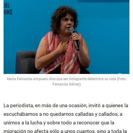
María Fernanda Ampuero dice que ser inmigrante determina su vida (Foto:
Fernanda Gálvez)
La periodista, en más de una ocasión, invitó a quienes la
escuchábamos a no quedarnos calladas y callados, a
unirnos a la lucha y sobre todo a reconocer que la
migración no afecta sólo a unos cuantos, sino a toda la