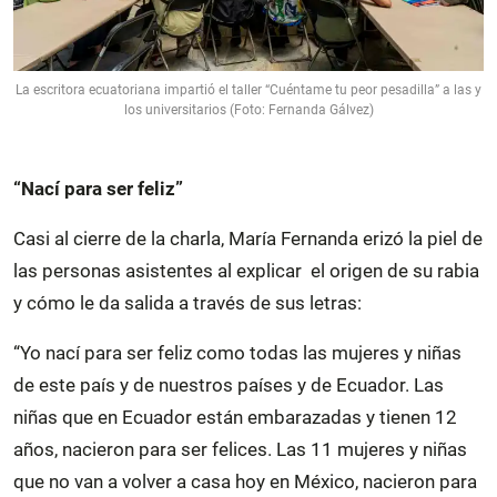
La escritora ecuatoriana impartió el taller “Cuéntame tu peor pesadilla” a las y
los universitarios (Foto: Fernanda Gálvez)
“Nací para ser feliz”
Casi al cierre de la charla, María Fernanda erizó la piel de
las personas asistentes al explicar el origen de su rabia
y cómo le da salida a través de sus letras:
“Yo nací para ser feliz como todas las mujeres y niñas
de este país y de nuestros países y de Ecuador. Las
niñas que en Ecuador están embarazadas y tienen 12
años, nacieron para ser felices. Las 11 mujeres y niñas
que no van a volver a casa hoy en México, nacieron para