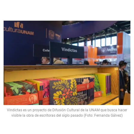
Vindictas es un proyecto de Difusión Cultural de la UNAM que busca hacer
visible la obra de escritoras del siglo pasado (Foto: Fernanda Gálvez)