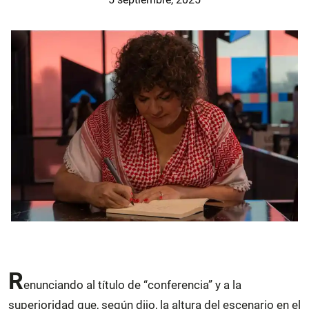
R
enunciando al título de “conferencia” y a la
superioridad que, según dijo, la altura del escenario en el