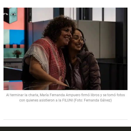
Al terminar la charla, María Fernanda Ampuero firmó libros y se tomó fotos
con quienes asistieron a la FILUNI (Foto: Fernanda Gálvez)