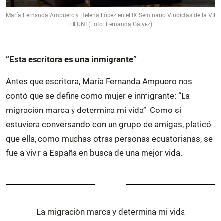
María Fernanda Ampuero y Helena López en el IX Seminario Vindictas de la VII
FILUNI (Foto: Fernanda Gálvez)
“Esta escritora es una inmigrante”
Antes que escritora, María Fernanda Ampuero nos
contó que se define como mujer e inmigrante: “La
migración marca y determina mi vida”. Como si
estuviera conversando con un grupo de amigas, platicó
que ella, como muchas otras personas ecuatorianas, se
fue a vivir a España en busca de una mejor vida.
La migración marca y determina mi vida