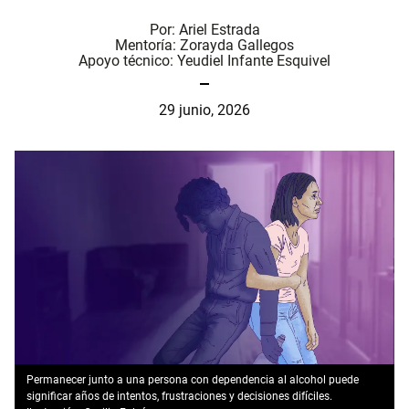
Por:
Ariel Estrada
Mentoría:
Zorayda Gallegos
Apoyo técnico:
Yeudiel Infante Esquivel
29 junio, 2026
Permanecer junto a una persona con dependencia al alcohol puede
significar años de intentos, frustraciones y decisiones difíciles.