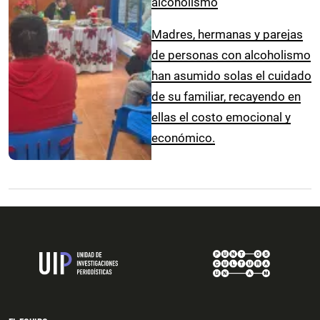
alcoholismo
Madres, hermanas y parejas
de personas con alcoholismo
han asumido solas el cuidado
de su familiar, recayendo en
ellas el costo emocional y
económico.