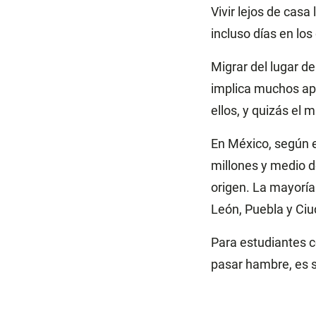
Vivir lejos de cas
incluso días en los
Migrar del lugar de
implica muchos ap
ellos, y quizás el 
En México, según e
millones y medio d
origen. La mayorí
León, Puebla y Ci
Para estudiantes 
pasar hambre, es s