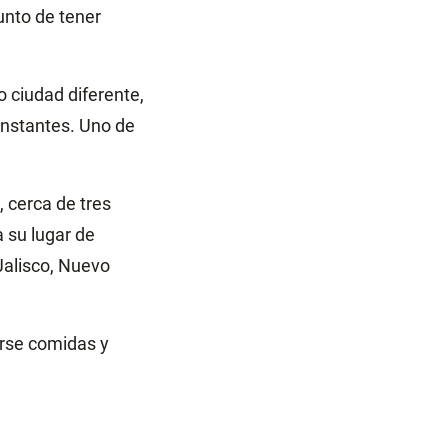
unto de tener
o ciudad diferente,
onstantes. Uno de
 cerca de tres
 su lugar de
Jalisco, Nuevo
rse comidas y