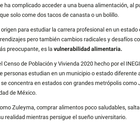
a le ha complicado acceder a una buena alimentación, al p
 que solo come dos tacos de canasta o un bolillo.
 origen para estudiar la carrera profesional en un estado 
rendizajes pero también cambios radicales y desafíos c
más preocupante, es la
vulnerabilidad alimentaria.
l Censo de Población y Vivienda 2020 hecho por el INEGI,
e personas estudian en un municipio o estado diferente a
a se concentra en estados con grandes metrópolis como 
udad de México.
como Zuleyma, comprar alimentos poco saludables, salta
u realidad mientras persigue el sueño universitario.