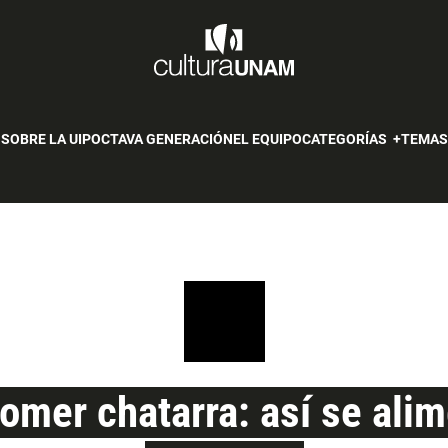
SOBRE LA UIP
OCTAVA GENERACIÓN
EL EQUIPO
CATEGORÍAS
TEMA
omer chatarra: así se ali