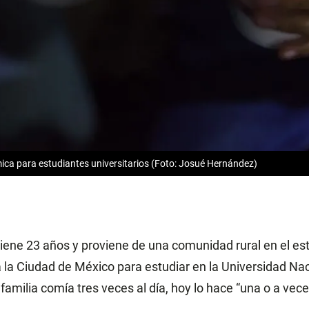
ica para estudiantes universitarios (Foto: Josué Hernández)
iene 23 años y proviene de una comunidad rural en el es
 la Ciudad de México para estudiar en la Universidad N
amilia comía tres veces al día, hoy lo hace “una o a vece