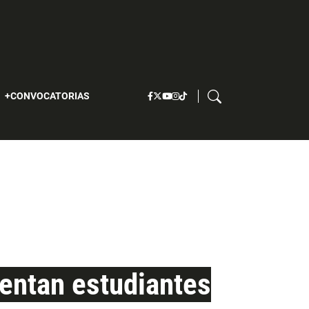
S
CONVOCATORIAS
mentan estudiantes