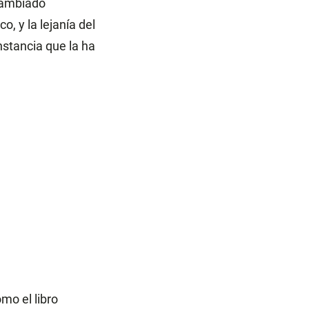
cambiado
, y la lejanía del
nstancia que la ha
mo el libro