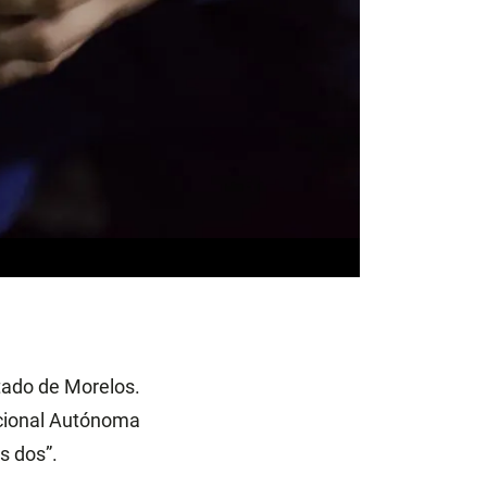
tado de Morelos.
acional Autónoma
s dos”.