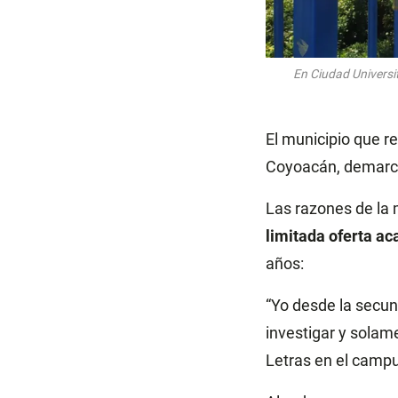
En Ciudad Universit
El municipio que r
Coyoacán, demarca
Las razones de la 
limitada oferta ac
años:
“Yo desde la secun
investigar y solame
Letras en el campus