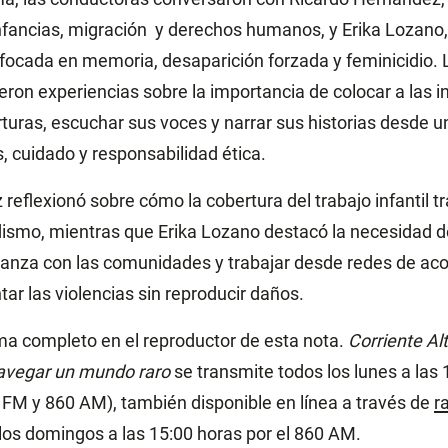
nfancias, migración y derechos humanos, y Erika Lozano, 
focada en memoria, desaparición forzada y feminicidio.
ron experiencias sobre la importancia de colocar a las in
rturas, escuchar sus voces y narrar sus historias desde 
cuidado y responsabilidad ética.
reflexionó sobre cómo la cobertura del trabajo infantil 
odismo, mientras que Erika Lozano destacó la necesidad d
fianza con las comunidades y trabajar desde redes de 
r las violencias sin reproducir daños.
a completo en el reproductor de esta nota.
Corriente Al
avegar un mundo raro
se transmite todos los lunes a las 
FM y 860 AM), también disponible en línea a través de
r
los domingos a las 15:00 horas por el 860 AM.