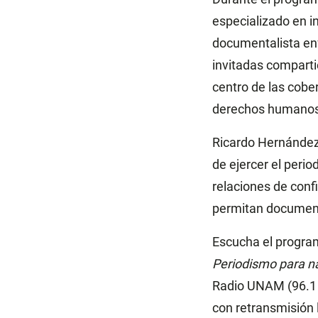
especializado en i
documentalista en
invitadas compartie
centro de las cobe
derechos humanos, 
Ricardo Hernández 
de ejercer el peri
relaciones de con
permitan documenta
Escucha el program
Periodismo para n
Radio UNAM (96.1 
con retransmisión 