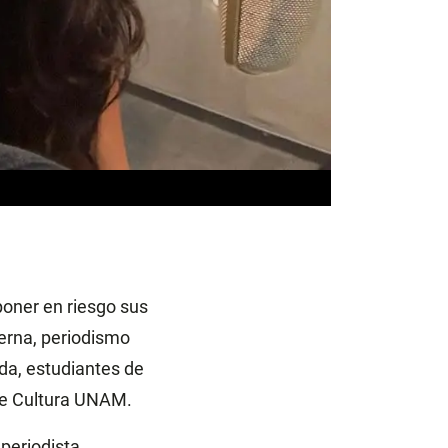
poner en riesgo sus
erna, periodismo
da, estudiantes de
 de Cultura UNAM.
periodista