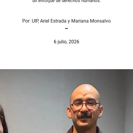
un enfoque de derechos humanos.
Por:
UIP
,
Ariel Estrada
y
Mariana Monsalvo
6 julio, 2026