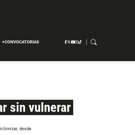
S
CONVOCATORIAS
r sin vulnerar
ictimizar, desde