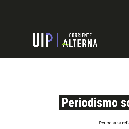
Periodismo so
Periodistas ref