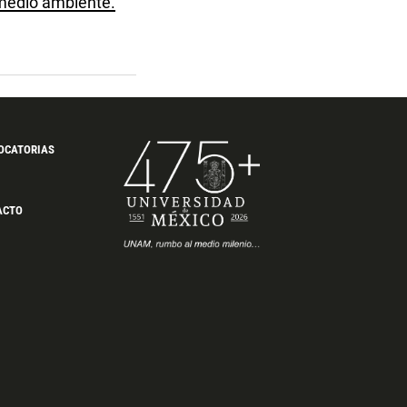
 medio ambiente.
OCATORIAS
ACTO