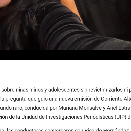
sobre niñas, niños y adolescentes sin revictimizarlos ni 
la pregunta que guio una nueva emisión de Corriente Alt
ndo raro, conducida por Mariana Monsalve y Ariel Estra
ión de la Unidad de Investigaciones Periodísticas (UIP)
a, las conductoras conversaron con Ricardo Hernández, 