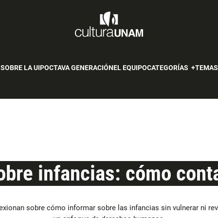
SOBRE LA UIP
OCTAVA GENERACIÓN
EL EQUIPO
CATEGORÍAS
TEMA
bre infancias: cómo conta
lexionan sobre cómo informar sobre las infancias sin vulnerar ni rev