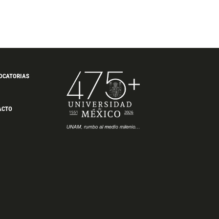
OCATORIAS
ACTO