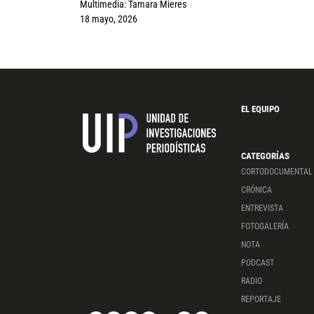
Multimedia:
Tamara Mieres
18 mayo, 2026
EL EQUIPO
CATEGORÍAS
CORTODOCUMENTAL
CRÓNICA
ENTREVISTA
FOTOGALERÍA
NOTA
PODCAST
RADIO
REPORTAJE