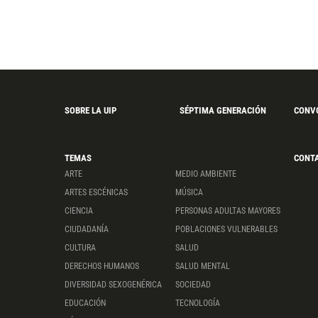
SOBRE LA UIP
SÉPTIMA GENERACIÓN
CONV
TEMAS
CONT
ARTE
MEDIO AMBIENTE
ARTES ESCÉNICAS
MÚSICA
CIENCIA
PERSONAS ADULTAS MAYORES
CIUDADANÍA
POBLACIONES VULNERABLES
CULTURA
SALUD
DERECHOS HUMANOS
SALUD MENTAL
DIVERSIDAD SEXOGENÉRICA
SOCIEDAD
EDUCACIÓN
TECNOLOGÍA