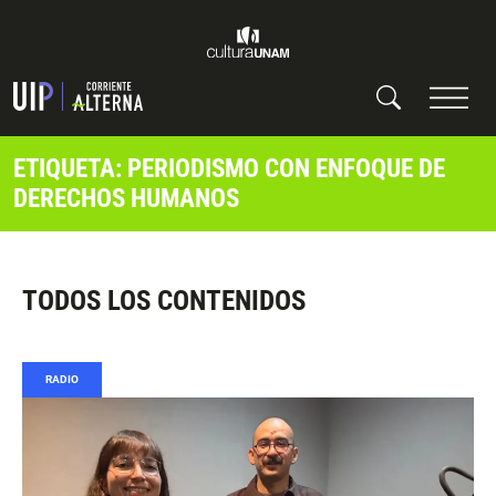
ETIQUETA: PERIODISMO CON ENFOQUE DE
DERECHOS HUMANOS
TODOS LOS CONTENIDOS
RADIO