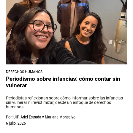
DERECHOS HUMANOS
Periodismo sobre infancias: cómo contar sin
vulnerar
Periodistas reflexionan sobre cómo informar sobre las infancias
sin vulnerar ni revictimizar, desde un enfoque de derechos
humanos.
Por:
UIP
,
Ariel Estrada
y
Mariana Monsalvo
6 julio, 2026