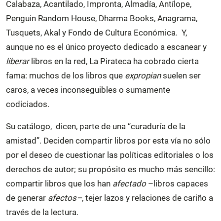
Calabaza, Acantilado, Impronta, Almadía, Antílope,
Penguin Random House, Dharma Books, Anagrama,
Tusquets, Akal y Fondo de Cultura Económica. Y,
aunque no es el único proyecto dedicado a escanear y
liberar
libros en la red, La Pirateca ha cobrado cierta
fama: muchos de los libros que
expropian
suelen ser
caros, a veces inconseguibles o sumamente
codiciados.
Su catálogo, dicen, parte de una “curaduría de la
amistad”. Deciden compartir libros por esta vía no sólo
por el deseo de cuestionar las políticas editoriales o los
derechos de autor; su propósito es mucho más sencillo:
compartir libros que los han
afectado
–libros capaces
de generar
afectos–
, tejer lazos y relaciones de cariño a
través de la lectura.