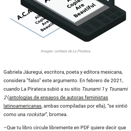
Imagen: cortesía de La Pirateca
Gabriela Jáuregui, escritora, poeta y editora mexicana,
considera “falso” este argumento. En febrero de 2021,
cuando La Pirateca subió a su sitio
Tsunami 1
y
Tsunami
2
(
antologías de ensayos de autoras feministas
latinoamericanas
, ambas compiladas por ella), “se sintió
como una
rockstar
”, bromea.
–Que tu libro circule libremente en PDF quiere decir que