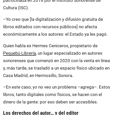
patrocinada en 2016 por el Instituto Sonorense de
Cultura (ISC).
–Yo creo que [la digitalización y difusión gratuita de
libros editados con recursos públicos] no afecta
económicamente a los autores: el Estado ya les pagó.
Quien habla es Hermes Ceniceros, propietario de
Pequebú Librería
, un lugar especializado en autores
sonorenses que comenzó en 2020 con la venta en línea
y, más tarde, se trasladó a un espacio físico ubicado en
Casa Madrid, en Hermosillo, Sonora.
–En este caso, yo no veo un problema –agrega–. Estos
libros, tanto digitales como físicos, se hacen con el
dinero de la gente: por eso deben ser accesibles.
Los derechos del autor… y del editor