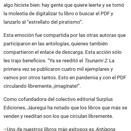
algo hiciste bien: hay gente que quiere leerte y se tomó
la molestia de digitalizar tu libro o buscar el PDF y
lanzarlo al “estrellato del piratismo”.
Esta emoción fue compartida por las otras autoras que
participaron en las antologías, quienes también
compartieron el enlace de descarga. Esta acción sólo
les trajo beneficios. “Ya se reeditó el
Tsunami 2
. La
primera vez se publicaron cuatro mil ejemplares y
vamos por otros tantos. Esto en pandemia y con el PDF
circulando libremente, ¡imagínate!”.
Como cofundadora del colectivo editorial Surplus
Ediciones, Jáuregui ha notado que los libros que más se
venden y reeditan son los que circulan libremente.
–Uno de nuestros libros más exitosos es
Antígona