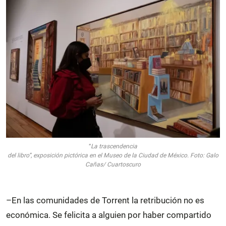
“
La trascendencia
del libro”, exposición pictórica en el Museo de la Ciudad de México. Foto: Galo
Cañas/ Cuartoscuro
–En las comunidades de Torrent la retribución no es
económica. Se felicita a alguien por haber compartido