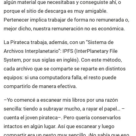
algún material que necesitabas y conseguiste ahí, o
porque el sitio de descarga es muy amigable.
Pertenecer implica trabajar de forma no remunerada o,
mejor dicho, nuestra remuneración no es económica.
La Pirateca trabaja, además, con un “Sistema de
Archivos Interplanetario”: IPFS (InterPlanetary File
System, por sus siglas en inglés). Con este método,
cada archivo que se comparte se reparte en distintos
equipos: si una computadora falla, el resto puede
compartirlo de manera efectiva.
–Yo comencé a escanear mis libros por una razón
sencilla: tiendo a subrayar mucho, a rayar el papel… –
cuenta el joven pirateca–. Pero quería conservarlos
intactos en algún lugar. Así que escanear y luego
compartir era un gesto muy sencillo. ¡No sabía que eso