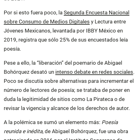
Por si esto fuera poco, la
Segunda Encuesta Nacional
sobre Consumo de Medios Digitales
y Lectura entre
Jóvenes Mexicanos, levantada por IBBY México en
2019, registra que sólo 25% de sus encuestados leía
poesía.
Pese a ello, la “liberación” del poemario de Abigael
Bohórquez desató un
intenso debate en redes sociales
.
Poco se discutía sobre alternativas para incrementar el
número de lectores de poesía; se trataba de poner en
duda la legitimidad de sitios como La Pirateca o de
revisar la vigencia y alcance de los derechos de autor.
A la polémica se sumó un elemento más:
Poesía
reunida e inédita,
de Abigael Bohórquez,
fue una obra