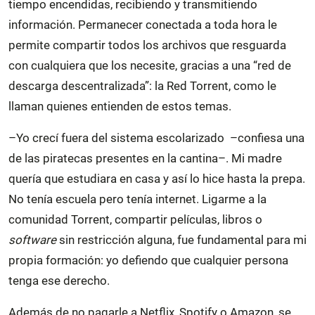
tiempo encendidas, recibiendo y transmitiendo
información. Permanecer conectada a toda hora le
permite compartir todos los archivos que resguarda
con cualquiera que los necesite, gracias a una “red de
descarga descentralizada”: la Red Torrent, como le
llaman quienes entienden de estos temas.
–Yo crecí fuera del sistema escolarizado –confiesa una
de las piratecas presentes en la cantina–. Mi madre
quería que estudiara en casa y así lo hice hasta la prepa.
No tenía escuela pero tenía internet. Ligarme a la
comunidad Torrent, compartir películas, libros o
software
sin restricción alguna, fue fundamental para mi
propia formación: yo defiendo que cualquier persona
tenga ese derecho.
Además de no pagarle a Netflix,
Spotify o Amazon, se