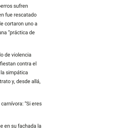
erros sufren
ien fue rescatado
le cortaron uno a
na “práctica de
o de violencia
fiestan contra el
la simpática
rato y, desde allá,
carnívora: “Si eres
e en su fachada la