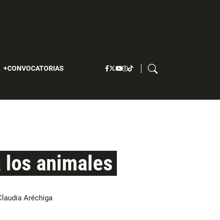
S
CONVOCATORIAS
a los animales
Claudia Aréchiga