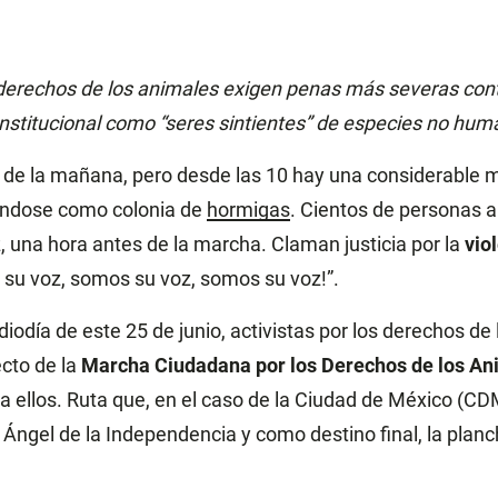
 derechos de los animales exigen penas más severas contr
stitucional como “seres sintientes” de especies no hum
11 de la mañana, pero desde las 10 hay una considerable
ndose como colonia de
hormigas
. Cientos de personas a
z, una hora antes de la marcha. Claman justicia por la
vio
 su voz, somos su voz, somos su voz!”.
iodía de este 25 de junio, activistas por los derechos de
cto de la
Marcha Ciudadana por los Derechos de los An
cia ellos. Ruta que, en el caso de la Ciudad de México (C
 Ángel de la Independencia y como destino final, la plan