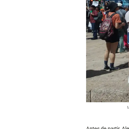
M
Antes de partir, Al