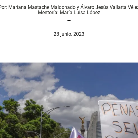
Por:
Mariana Mastache Maldonado
y
Álvaro Jesús Vallarta Véle
Mentoría:
María Luisa López
28 junio, 2023