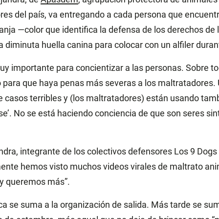
res del país, va entregando a cada persona que encuentr
anja —color que identifica la defensa de los derechos de 
iminuta huella canina para colocar con un alfiler duran
y importante para concientizar a las personas. Sobre to
no para que haya penas más severas a los maltratadores
casos terribles y (los maltratadores) están usando tamb
rse’. No se está haciendo conciencia de que son seres sin
ndra, integrante de los colectivos defensores Los 9 Dogs
nte hemos visto muchos videos virales de maltrato anim
, y queremos más”.
a se suma a la organización de salida. Más tarde se su