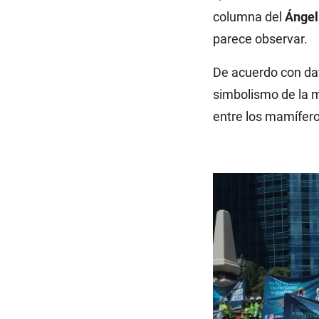
columna del
Ángel
parece observar.
De acuerdo con dat
simbolismo de la m
entre los mamíferos