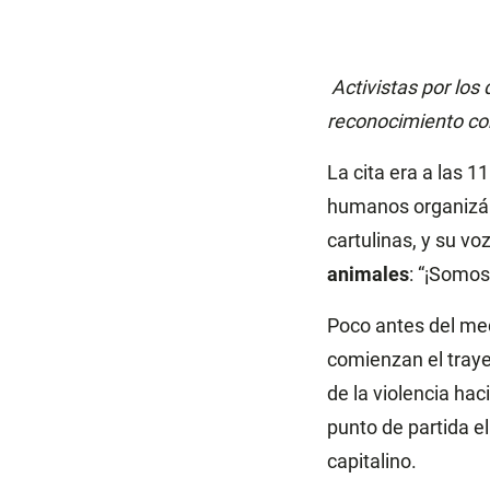
Activistas por los
reconocimiento con
La cita era a las 
humanos organizá
cartulinas, y su vo
animales
: “¡Somos
Poco antes del med
comienzan el traye
de la violencia ha
punto de partida el
capitalino.