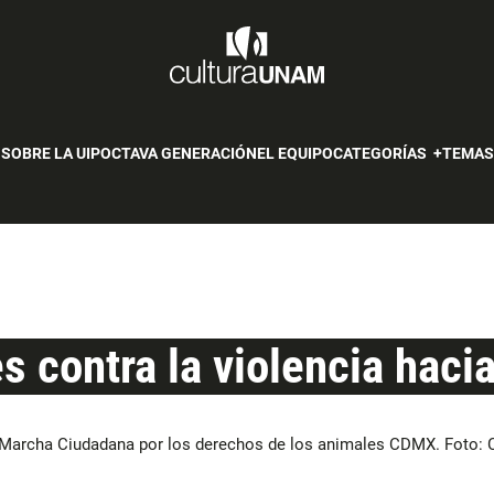
SOBRE LA UIP
OCTAVA GENERACIÓN
EL EQUIPO
CATEGORÍAS
TEMA
 contra la violencia haci
 Marcha Ciudadana por los derechos de los animales CDMX. Foto: 