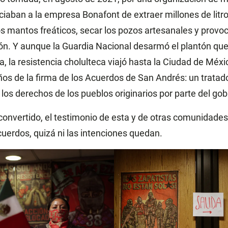
aban a la empresa Bonafont de extraer millones de litro
os mantos freáticos, secar los pozos artesanales y prov
ión. Y aunque la Guardia Nacional desarmó el plantón que
, la resistencia cholulteca viajó hasta la Ciudad de Méxic
ños de la firma de los Acuerdos de San Andrés: un tratado
los derechos de los pueblos originarios por parte del go
convertido, el testimonio de esta y de otras comunidades
cuerdos, quizá ni las intenciones quedan.