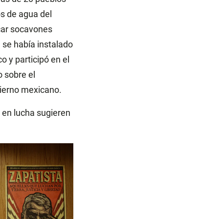
s de agua del
ocar socavones
 se había instalado
o y participó en el
 sobre el
bierno mexicano.
 en lucha sugieren