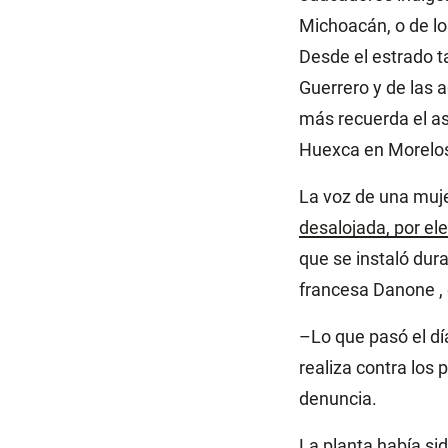
Michoacán, o de lo
Desde el estrado t
Guerrero y de las 
más recuerda el as
Huexca en Morelos
La voz de una muje
desalojada, por el
que se instaló dur
francesa Danone , 
–Lo que pasó el dí
realiza contra los 
denuncia.
La planta había si