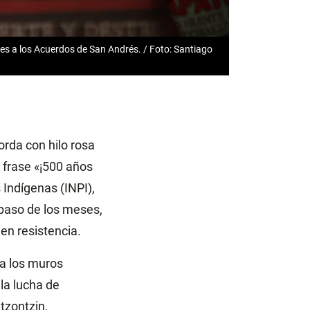
nes a los Acuerdos de San Andrés. / Foto: Santiago
rda con hilo rosa
 frase «¡500 años
 Indígenas (INPI),
paso de los meses,
en resistencia.
a los muros
 la lucha de
tzontzin,