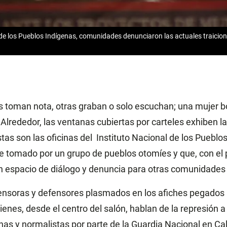
l de los Pueblos Indígenas, comunidades denunciaron las actuales traicio
 toman nota, otras graban o solo escuchan; una mujer bo
Alrededor, las ventanas cubiertas por carteles exhiben la
stas son las oficinas del Instituto Nacional de los Pueblos
 tomado por un grupo de pueblos otomíes y que, con el 
n espacio de diálogo y denuncia para otras comunidades 
ensoras y defensores plasmados en los afiches pegados 
enes, desde el centro del salón, hablan de la represión a
as y normalistas por parte de la Guardia Nacional en Cal