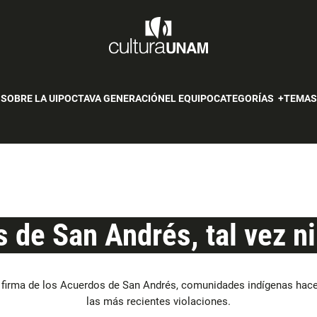
SOBRE LA UIP
OCTAVA GENERACIÓN
EL EQUIPO
CATEGORÍAS
TEMA
 de San Andrés, tal vez ni
 firma de los Acuerdos de San Andrés, comunidades indígenas hac
las más recientes violaciones.