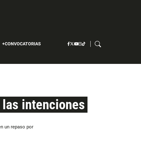
S
CONVOCATORIAS
 las intenciones
en un repaso por