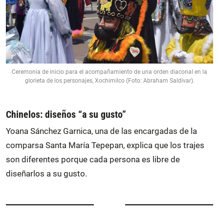
Ceremonia de inicio para el acompañamiento de una orden diaconal en la
glorieta de los personajes, Xochimilco (Foto: Abraham Saldivar).
Chinelos: diseños “a su gusto”
Yoana Sánchez Garnica, una de las encargadas de la
comparsa Santa María Tepepan, explica que los trajes
son diferentes porque cada persona es libre de
diseñarlos a su gusto.