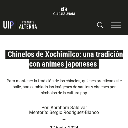
Chinelos de Xochimilco: una tradición
con animes japoneses
Para mantener la tradición de los chinelos, quienes practican este
baile, han cambiado las imágenes de santos y vírgenes por
símbolos de la cultura pop
Por:
Abraham Saldivar
Mentoría:
Sergio Rodríguez-Blanco
27 junio, 2024