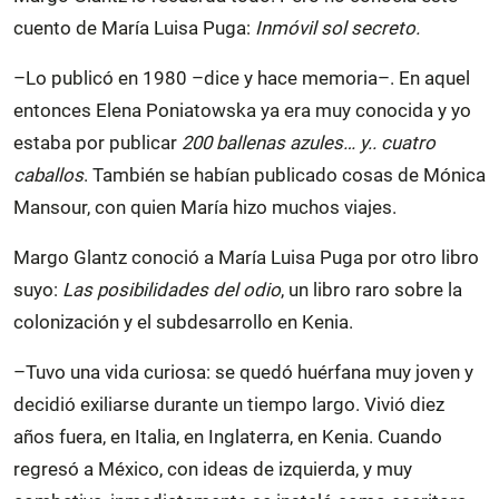
cuento de María Luisa Puga:
Inmóvil sol secreto.
–Lo publicó en 1980 –dice y hace memoria–. En aquel
entonces Elena Poniatowska ya era muy conocida y yo
estaba por publicar
200 ballenas azules… y.. cuatro
caballos
. También se habían publicado cosas de Mónica
Mansour, con quien María hizo muchos viajes.
Margo Glantz conoció a María Luisa Puga por otro libro
suyo:
Las posibilidades del odio
, un libro raro sobre la
colonización y el subdesarrollo en Kenia.
–Tuvo una vida curiosa: se quedó huérfana muy joven y
decidió exiliarse durante un tiempo largo. Vivió diez
años fuera, en Italia, en Inglaterra, en Kenia. Cuando
regresó a México, con ideas de izquierda, y muy