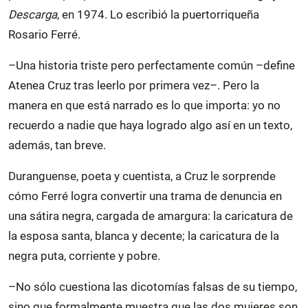
Descarga
, en 1974. Lo escribió la puertorriqueña
Rosario Ferré.
–Una historia triste pero perfectamente común –define
Atenea Cruz tras leerlo por primera vez–. Pero la
manera en que está narrado es lo que importa: yo no
recuerdo a nadie que haya logrado algo así en un texto,
además, tan breve.
Duranguense, poeta y cuentista, a Cruz le sorprende
cómo Ferré logra convertir una trama de denuncia en
una sátira negra, cargada de amargura: la caricatura de
la esposa santa, blanca y decente; la caricatura de la
negra puta, corriente y pobre.
–No sólo cuestiona las dicotomías falsas de su tiempo,
sino que formalmente muestra que las dos mujeres son