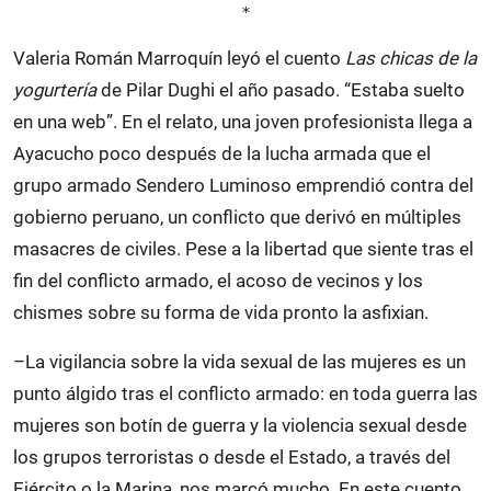
*
Valeria Román Marroquín leyó el cuento
Las chicas de la
yogurtería
de Pilar Dughi el año pasado. “Estaba suelto
en una web”. En el relato, una joven profesionista llega a
Ayacucho poco después de la lucha armada que el
grupo armado Sendero Luminoso emprendió contra del
gobierno peruano, un conflicto que derivó en múltiples
masacres de civiles. Pese a la libertad que siente tras el
fin del conflicto armado, el acoso de vecinos y los
chismes sobre su forma de vida pronto la asfixian.
–La vigilancia sobre la vida sexual de las mujeres es un
punto álgido tras el conflicto armado: en toda guerra las
mujeres son botín de guerra y la violencia sexual desde
los grupos terroristas o desde el Estado, a través del
Ejército o la Marina, nos marcó mucho. En este cuento