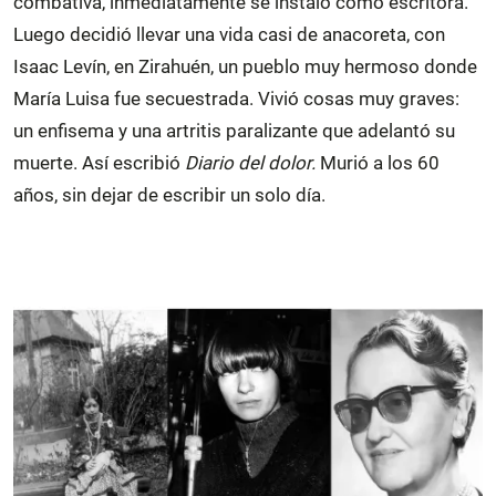
combativa, inmediatamente se instaló como escritora.
Luego decidió llevar una vida casi de anacoreta, con
Isaac Levín, en Zirahuén, un pueblo muy hermoso donde
María Luisa fue secuestrada. Vivió cosas muy graves:
un enfisema y una artritis paralizante que adelantó su
muerte. Así escribió
Diario del dolor.
Murió a los 60
años, sin dejar de escribir un solo día.