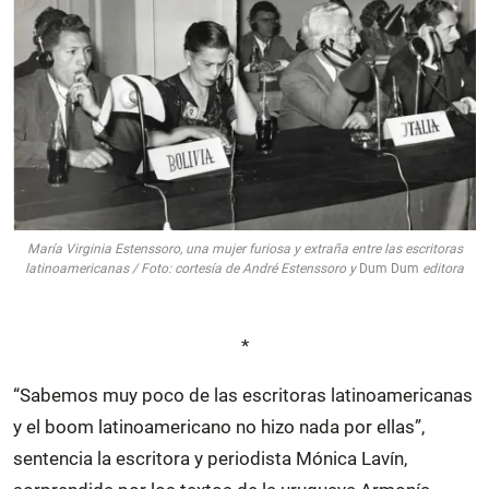
María Virginia Estenssoro, una mujer furiosa y extraña entre las escritoras
latinoamericanas / Foto: cortesía de André Estenssoro y
Dum Dum
editora
*
“Sabemos muy poco de las escritoras latinoamericanas
y el boom latinoamericano
no hizo nada por ellas”,
sentencia la escritora y periodista Mónica Lavín,