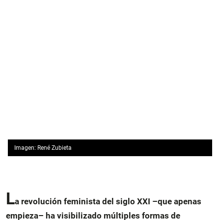
Imagen: René Zubieta
L
a revolución feminista del siglo XXI –que apenas
empieza– ha visibilizado múltiples formas de