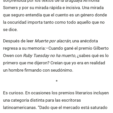
sorprendida por los textos de la uruguaya Armonía
Somers y por su mirada rápida e incisiva. Una mirada
que seguro entendía que el cuento es un género donde
la oscuridad importa tanto como todo aquello que no
se dice.
Después de leer
Muerte por alacrán,
una anécdota
regresa a su memoria:–Cuando gané el premio Gilberto
Owen con
Ruby Tuesday no ha muerto
, ¿sabes qué es lo
primero que me dijeron? Creían que yo era en realidad
un hombre firmando con seudónimo.
*
Es curioso. En ocasiones los premios literarios incluyen
una categoría distinta para las escritoras
latinoamericanas. “Dado que el mercado está saturado