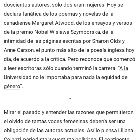
doscientos autores, sólo dos eran mujeres. Hoy se
declara fanática de los poemas y novelas de la
canadiense Margaret Atwood, de los ensayos y versos
de la premio Nobel Wislawa Szymborska, de la
intimidad de las páginas escritas por Sharon Olds y
Anne Carson, el punto más alto de la poesía inglesa hoy
día, de acuerdo a la crítica. Pero reconoce que comenzó
a leer escritoras sólo cuando terminó la carrera: “
A la
Universidad no le importaba para nada la equidad de
género
“.
*
Mirar el pasado y entender las razones que permitieron
el olvido de tantas voces femeninas debería ser una
obligación de las autoras actuales. Así lo piensa Liliana
Colanzi, periodista y cuentista boliviana. El continente