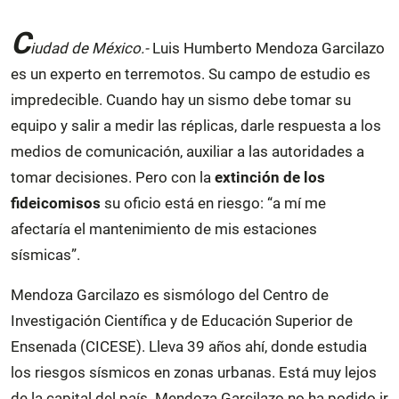
C
iudad de México.-
Luis Humberto Mendoza Garcilazo
es un experto en terremotos. Su campo de estudio es
impredecible. Cuando hay un sismo debe tomar su
equipo y salir a medir las réplicas, darle respuesta a los
medios de comunicación, auxiliar a las autoridades a
tomar decisiones. Pero con la
extinción de los
fideicomisos
su oficio está en riesgo: “a mí me
afectaría el mantenimiento de mis estaciones
sísmicas”.
Mendoza Garcilazo es sismólogo del Centro de
Investigación Científica y de Educación Superior de
Ensenada (CICESE). Lleva 39 años ahí, donde estudia
los riesgos sísmicos en zonas urbanas. Está muy lejos
de la capital del país. Mendoza Garcilazo no ha podido ir