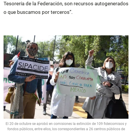
Tesorería de la Federación, son recursos autogenerados
o que buscamos por terceros”.
El 20 de octubre se aprobó en comisiones la extinción de 109 fideicomisos y
fondos públicos, entre ellos, los correspondientes a 26 centros públicos de