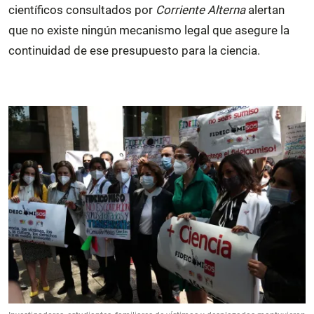
científicos consultados por
Corriente Alterna
alertan
que no existe ningún mecanismo legal que asegure la
continuidad de ese presupuesto para la ciencia.