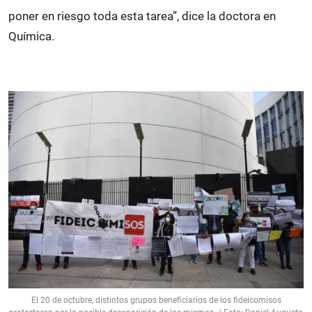
poner en riesgo toda esta tarea”, dice la doctora en
Química.
El 20 de octubre, distintos grupos beneficiarios de los fideicomisos