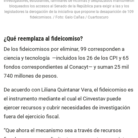
Investigadores, estudiantes, familiares de víctimas y desplazados mantuvieron
bloqueados los accesos al Senado de la República para exigir a las y los
legisladores la derogación de la iniciativa que propone la desaparición de 109
fideicomisos. / Foto: Galo Cañas / Cuartoscuro
¿Qué reemplaza al fideicomiso?
De los fideicomisos por eliminar, 99 corresponden a
ciencia y tecnología —incluidos los 26 de los CPI y 65
fondos correspondientes al Conacyt— y suman 25 mil
740 millones de pesos.
De acuerdo con Liliana Quintanar Vera, el fideicomiso es
el instrumento mediante el cual el Cinvestav puede
ejercer recursos y cubrir necesidades de investigación
fuera del ejercicio fiscal.
“Que ahora el mecanismo sea a través de recursos