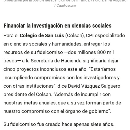
protestaron por la posible desaparición de los mismos. / Foto: Daniel Augusto
/ Cuartoscuro
Financiar la investigación en ciencias sociales
Para el
Colegio de San Luis
(Colsan), CPI especializado
en ciencias sociales y humanidades, entregar los
recursos de su fideicomiso —dos millones 800 mil
pesos— a la Secretaría de Hacienda significaría dejar
cinco proyectos inconclusos este año. “Estaríamos
incumpliendo compromisos con los investigadores y
con otras instituciones”, dice David Vázquez Salguero,
presidente del Colsan. “Además de incumplir con
nuestras metas anuales, que a su vez forman parte de
nuestro compromiso con el órgano de gobierno”.
Su fideicomiso fue creado hace apenas siete años.