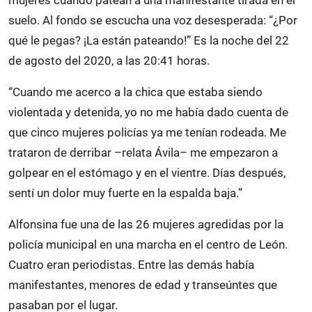
suelo. Al fondo se escucha una voz desesperada: “¿Por
qué le pegas? ¡La están pateando!” Es la noche del 22
de agosto del 2020, a las 20:41 horas.
“Cuando me acerco a la chica que estaba siendo
violentada y detenida, yo no me había dado cuenta de
que cinco mujeres policías ya me tenían rodeada. Me
trataron de derribar –relata Ávila– me empezaron a
golpear en el estómago y en el vientre. Días después,
sentí un dolor muy fuerte en la espalda baja.”
Alfonsina fue una de las 26 mujeres agredidas por la
policía municipal en una marcha en el centro de León.
Cuatro eran periodistas. Entre las demás había
manifestantes, menores de edad y transeúntes que
pasaban por el lugar.