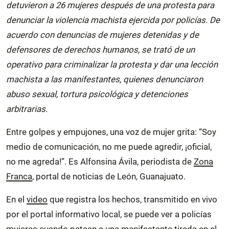
detuvieron a 26 mujeres después de una protesta para
denunciar la violencia machista ejercida por policías. De
acuerdo con denuncias de mujeres detenidas y de
defensores de derechos humanos, se trató de un
operativo para criminalizar la protesta y dar una lección
machista a las manifestantes, quienes denunciaron
abuso sexual, tortura psicológica y detenciones
arbitrarias.
Entre golpes y empujones, una voz de mujer grita: “Soy
medio de comunicación, no me puede agredir, ¡oficial,
no me agreda!”. Es Alfonsina Ávila, periodista de
Zona
Franca
, portal de noticias de León, Guanajuato.
En el
video
que registra los hechos, transmitido en vivo
por el portal informativo local, se puede ver a policías
mujeres cuando patean a una manifestante tirada en el