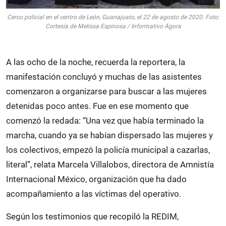
Cerco policial en el centro de León, Guanajuato, el 22 de agosto de 2020. Foto:
Cortesía de Melissa Espinosa / Informativo Ágora
A las ocho de la noche, recuerda la reportera, la
manifestación concluyó y muchas de las asistentes
comenzaron a organizarse para buscar a las mujeres
detenidas poco antes. Fue en ese momento que
comenzó la redada: “Una vez que había terminado la
marcha, cuando ya se habían dispersado las mujeres y
los colectivos, empezó la policía municipal a cazarlas,
literal”, relata Marcela Villalobos, directora de Amnistía
Internacional México, organización que ha dado
acompañamiento a las víctimas del operativo.
Según los testimonios que recopiló la REDIM,