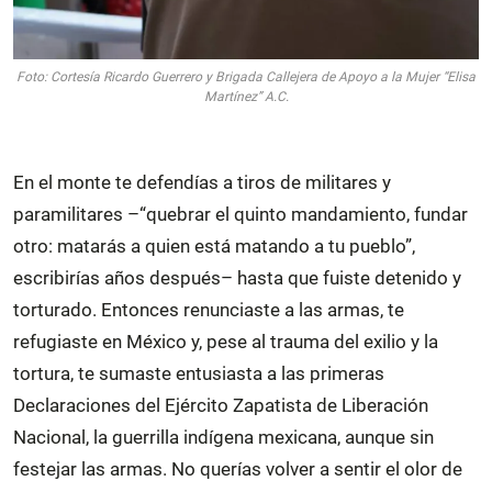
Foto: Cortesía Ricardo Guerrero y Brigada Callejera de Apoyo a la Mujer “Elisa
Martínez” A.C.
En el monte te defendías a tiros de militares y
paramilitares –“quebrar el quinto mandamiento, fundar
otro: matarás a quien está matando a tu pueblo”,
escribirías años después– hasta que fuiste detenido y
torturado. Entonces renunciaste a las armas, te
refugiaste en México y, pese al trauma del exilio y la
tortura, te sumaste entusiasta a las primeras
Declaraciones del Ejército Zapatista de Liberación
Nacional, la guerrilla indígena mexicana, aunque sin
festejar las armas. No querías volver a sentir el olor de