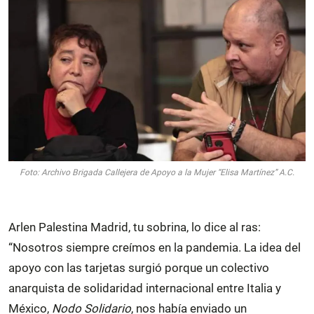
Foto: Archivo Brigada Callejera de Apoyo a la Mujer “Elisa Martínez” A.C.
Arlen Palestina Madrid, tu sobrina, lo dice al ras:
“Nosotros siempre creímos en la pandemia. La idea del
apoyo con las tarjetas surgió porque un colectivo
anarquista de solidaridad internacional entre Italia y
México,
Nodo Solidario
, nos había enviado un