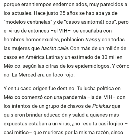
porque eran tiempos endemoniados, muy parecidos a
los actuales. Hace justo 25 años se hablaba ya de
“modelos centinelas” y de “casos asintomáticos”, pero
el virus de entonces –el VIH– se ensañaba con
hombres homosexuales, población
trans
y con todas
las mujeres que
hacían calle
. Con más de un millón de
casos en América Latina y un estimado de 30 mil en
México, según las cifras de los epidemiólogos. Y cómo
no: La Merced era un foco rojo.
Y en tu caso origen fue destino. Tu lucha política en
México comenzó con una pandemia –la del VIH– con
los intentos de un grupo de chavos de
Polakas
que
quisieron brindar educación y salud a quienes más
expuestas estaban a un virus, ¿no resulta casi lógico –
casi mítico– que murieras por la misma razón, cinco