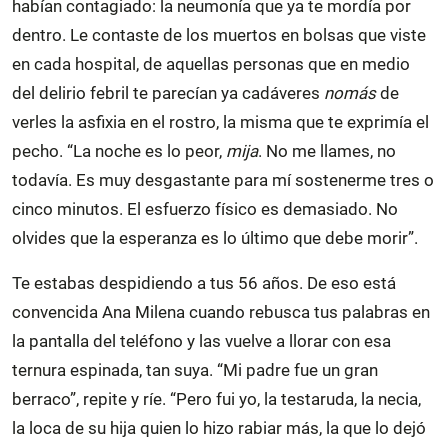
habían contagiado: la neumonía que ya te mordía por
dentro. Le contaste de los muertos en bolsas que viste
en cada hospital, de aquellas personas que en medio
del delirio febril te parecían ya cadáveres
nomás
de
verles la asfixia en el rostro, la misma que te exprimía el
pecho. “La noche es lo peor,
mija
. No me llames, no
todavía. Es muy desgastante para mí sostenerme tres o
cinco minutos. El esfuerzo físico es demasiado. No
olvides que la esperanza es lo último que debe morir”.
Te estabas despidiendo a tus 56 años. De eso está
convencida Ana Milena cuando rebusca tus palabras en
la pantalla del teléfono y las vuelve a llorar con esa
ternura espinada, tan suya. “Mi padre fue un gran
berraco”, repite y ríe. “Pero fui yo, la testaruda, la necia,
la loca de su hija quien lo hizo rabiar más, la que lo dejó