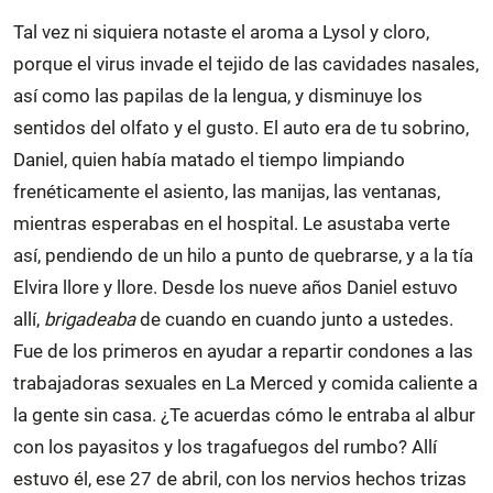
Tal vez ni siquiera notaste el aroma a Lysol y cloro,
porque el virus invade el tejido de las cavidades nasales,
así como las papilas de la lengua, y disminuye los
sentidos del olfato y el gusto. El auto era de tu sobrino,
Daniel, quien había matado el tiempo limpiando
frenéticamente el asiento, las manijas, las ventanas,
mientras esperabas en el hospital. Le asustaba verte
así, pendiendo de un hilo a punto de quebrarse, y a la tía
Elvira llore y llore. Desde los nueve años Daniel estuvo
allí,
brigadeaba
de cuando en cuando junto a ustedes.
Fue de los primeros en ayudar a repartir condones a las
trabajadoras sexuales en La Merced y comida caliente a
la gente sin casa. ¿Te acuerdas cómo le entraba al albur
con los payasitos y los tragafuegos del rumbo? Allí
estuvo él, ese 27 de abril, con los nervios hechos trizas