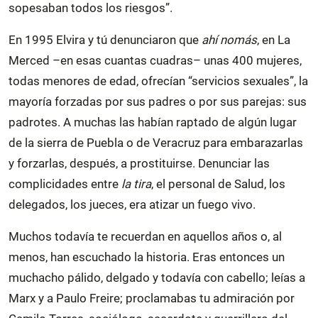
sopesaban todos los riesgos”.
En 1995 Elvira y tú denunciaron que
ahí
nomás
, en La
Merced –en esas cuantas cuadras– unas 400 mujeres,
todas menores de edad, ofrecían “servicios sexuales”, la
mayoría forzadas por sus padres o por sus parejas: sus
padrotes. A muchas las habían raptado de algún lugar
de la sierra de Puebla o de Veracruz para embarazarlas
y forzarlas, después, a prostituirse. Denunciar las
complicidades entre
la tira
, el personal de Salud, los
delegados, los jueces, era atizar un fuego vivo.
Muchos todavía te recuerdan en aquellos años o, al
menos, han escuchado la historia. Eras entonces un
muchacho pálido, delgado y todavía con cabello; leías a
Marx y a Paulo Freire; proclamabas tu admiración por