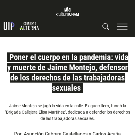
Poner el cuerpo en la pandemia: vida
y muerte de Jaime Montejo, defensor
de los derechos de las trabajadoras
sexuales
Jaime Montejo se jugó la vida en la calle. Ex guerrillero, fundó la
"Brigada Callejera Elisa Martínez", dedicada a defender los derechos
de las trabajadoras sexuales.
Por:
Asunción Cabrera Castellanos
y
Carlos Acuña