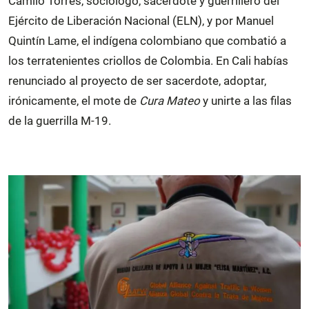
Camilo Torres, sociólogo, sacerdote y guerrillero del
Ejército de Liberación Nacional (ELN), y por Manuel
Quintín Lame, el indígena colombiano que combatió a
los terratenientes criollos de Colombia. En Cali habías
renunciado al proyecto de ser sacerdote, adoptar,
irónicamente, el mote de
Cura Mateo
y unirte a las filas
de la guerrilla M-19.