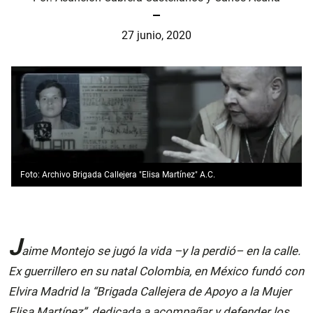
27 junio, 2020
Foto: Archivo Brigada Callejera "Elisa Martínez" A.C.
J
aime Montejo se jugó la vida –y la perdió– en la calle.
Ex guerrillero en su natal Colombia, en México fundó con
Elvira Madrid la “Brigada Callejera de Apoyo a la Mujer
Elisa Martínez”, dedicada a acompañar y defender los