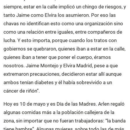
siempre, estar en la calle implicó un chingo de riesgos, y
tanto Jaime como Elvira los asumieron. Por eso las
chavas no identifican esto como una organización sino
como una relación entre iguales, entre compañeros de
lucha. Y esto importa, porque cuando los tratos con
gobiernos se quebraron, quienes iban a estar en la calle,
quienes iban a tener que poner el cuerpo, éramos
nosotros. Jaime Montejo y Elvira Madrid, pese a que
extremaron precauciones, decidieron estar allí aunque
ambos tenían diabetes y él había sobrevivido a un
cáncer de riñón”.
Hoy es 10 de mayo y es Día de las Madres. Arlen regaló
algunas comidas más a la población callejera de la
zona, sin importar que no fueran trabajadoras: “la banda
tiene hambre”. Algunas mujeres, sobre todo las de más