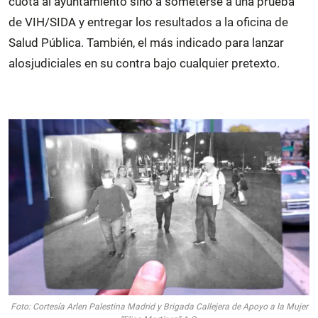
cuota al ayuntamiento sino a someterse a una prueba
de VIH/SIDA y entregar los resultados a la oficina de
Salud Pública. También, el más indicado para lanzar
alosjudiciales en su contra bajo cualquier pretexto.
Foto: Cortesía Arlen Palestina Madrid y Brigada Callejera de Apoyo a la Mujer