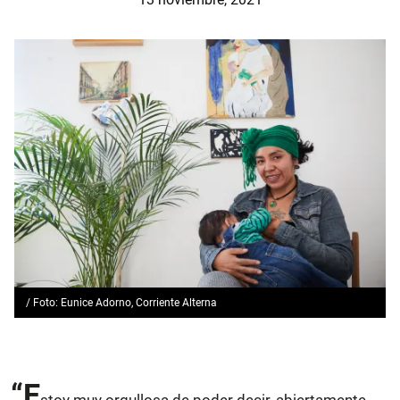
/ Foto: Eunice Adorno, Corriente Alterna
“E
stoy muy orgullosa de poder decir, abiertamente,