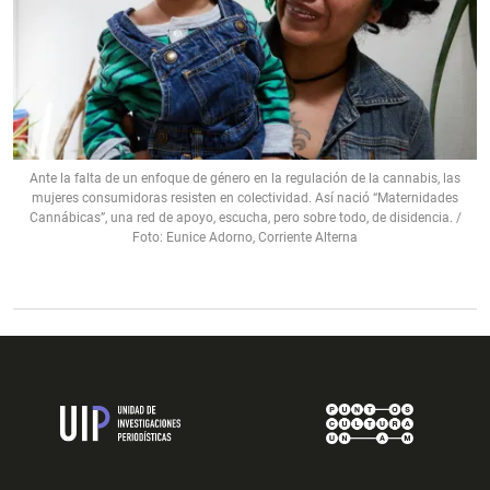
Ante la falta de un enfoque de género en la regulación de la cannabis, las
mujeres consumidoras resisten en colectividad. Así nació “Maternidades
Cannábicas”, una red de apoyo, escucha, pero sobre todo, de disidencia. /
Foto: Eunice Adorno, Corriente Alterna