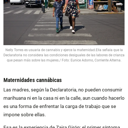
Nelly Torres es usuaria de cannabis y ejerce la maternidad.Ella señala que la
Declaratoria no considera las condiciones desiguales de las labores de crianza
que pesan más sobre las mujeres./ Foto: Eunice Adorno, Corriente Alterna.
Maternidades cannábicas
Las madres, según la Declaratoria, no pueden consumir
marihuana ni en la casa ni en la calle, aun cuando hacerlo
es una forma de enfrentar la carga de trabajo que se
impone sobre ellas.
Esa es la experiencia de Zaira Girón: el primer síntoma