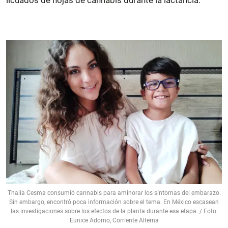
licuados de hojas de cannabis durante la lactancia.
Thalía Cesma consumió cannabis para aminorar los síntomas del embarazo.
Sin embargo, encontró poca información sobre el tema. En México escasean
las investigaciones sobre los efectos de la planta durante esa etapa. / Foto:
Eunice Adorno, Corriente Alterna