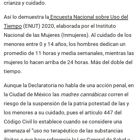
crianza y cuidado.
Así lo demuestra la
Encuesta Nacional sobre Uso del
Tiempo
(ENUT) 2020, elaborada por el Instituto
Nacional de las Mujeres (Inmujeres). Al cuidado de los
menores entre 0 y 14 años, los hombres dedican un
promedio de 11 horas y media semanales, mientras las
mujeres lo hacen arriba de 24 horas. Más del doble del
tiempo.
Aunque la Declaratoria no habla de una acción penal, en
la Ciudad de México las
madres cannábicas
corren el
riesgo de la suspensión de la patria potestad de las y
los menores a su cuidado, pues el artículo 447 del
Código Civil lo establece cuando se considere una
amenaza el “uso no terapéutico de las substancias
ilícitas a que hace referencia la Ley General de Salud y