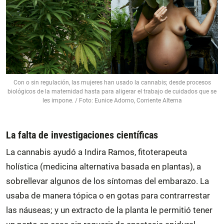
Con o sin regulación, las mujeres han usado la cannabis; desde procesos
biológicos de la maternidad hasta para aligerar el trabajo de cuidados que se
les impone. / Foto: Eunice Adorno, Corriente Alterna
La falta de investigaciones científicas
La cannabis ayudó a Indira Ramos, fitoterapeuta
holística (medicina alternativa basada en plantas), a
sobrellevar algunos de los síntomas del embarazo. La
usaba de manera tópica o en gotas para contrarrestar
las náuseas; y un extracto de la planta le permitió tener