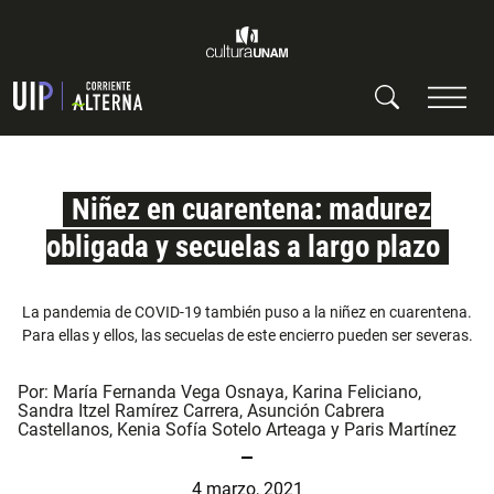
Niñez en cuarentena: madurez
obligada y secuelas a largo plazo
La pandemia de COVID-19 también puso a la niñez en cuarentena.
Para ellas y ellos, las secuelas de este encierro pueden ser severas.
Por:
María Fernanda Vega Osnaya
,
Karina Feliciano
,
Sandra Itzel Ramírez Carrera
,
Asunción Cabrera
Castellanos
,
Kenia Sofía Sotelo Arteaga
y
Paris Martínez
4 marzo, 2021