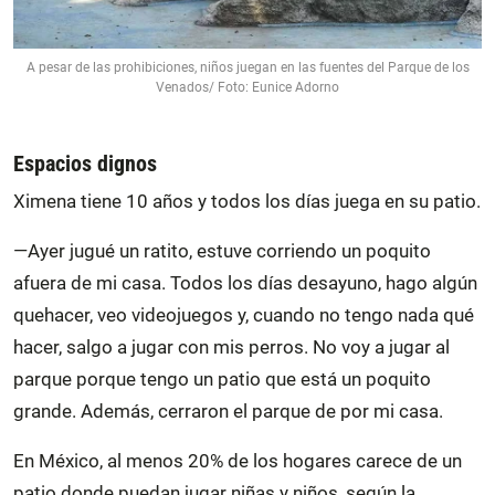
A pesar de las prohibiciones, niños juegan en las fuentes del Parque de los
Venados/ Foto: Eunice Adorno
Espacios dignos
Ximena tiene 10 años y todos los días juega en su patio.
—Ayer jugué un ratito, estuve corriendo un poquito
afuera de mi casa. Todos los días desayuno, hago algún
quehacer, veo videojuegos y, cuando no tengo nada qué
hacer, salgo a jugar con mis perros. No voy a jugar al
parque porque tengo un patio que está un poquito
grande. Además, cerraron el parque de por mi casa.
En México, al menos 20% de los hogares carece de un
patio donde puedan jugar niñas y niños, según la