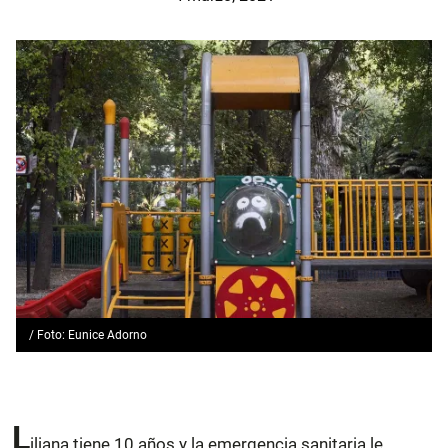
/ Foto: Eunice Adorno
L
iliana tiene 10 años y la emergencia sanitaria le