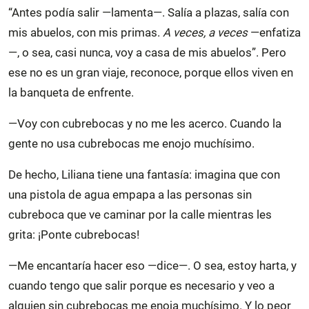
“Antes podía salir —lamenta—. Salía a plazas, salía con
mis abuelos, con mis primas.
A veces, a veces
—enfatiza
—, o sea, casi nunca, voy a casa de mis abuelos”. Pero
ese no es un gran viaje, reconoce, porque ellos viven en
la banqueta de enfrente.
—Voy con cubrebocas y no me les acerco. Cuando la
gente no usa cubrebocas me enojo muchísimo.
De hecho, Liliana tiene una fantasía: imagina que con
una pistola de agua empapa a las personas sin
cubreboca que ve caminar por la calle mientras les
grita: ¡Ponte cubrebocas!
—Me encantaría hacer eso —dice—. O sea, estoy harta, y
cuando tengo que salir porque es necesario y veo a
alguien sin cubrebocas me enoja muchísimo. Y lo peor