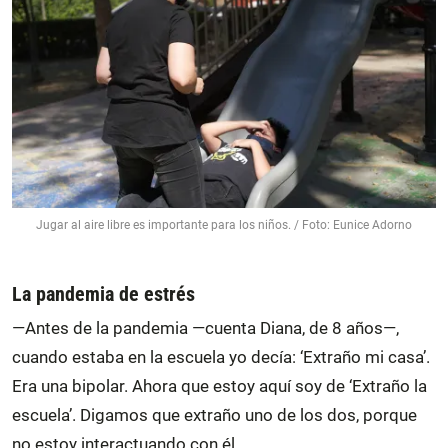
Jugar al aire libre es importante para los niños. / Foto: Eunice Adorno
La pandemia de estrés
—Antes de la pandemia —cuenta Diana, de 8 años—,
cuando estaba en la escuela yo decía: ‘Extraño mi casa’.
Era una bipolar. Ahora que estoy aquí soy de ‘Extraño la
escuela’. Digamos que extraño uno de los dos, porque
no estoy interactuando con él.