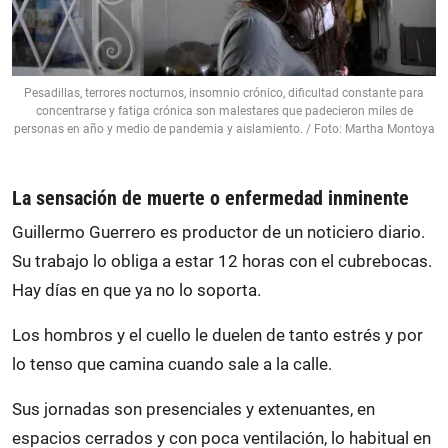
Pesadillas, terrores nocturnos, insomnio crónico, dificultad constante para
concentrarse y fatiga crónica son malestares que padecieron miles de
personas en año y medio de pandemia y aislamiento. / Foto: Martha Montoya
La sensación de muerte o enfermedad inminente
Guillermo Guerrero es productor de un noticiero diario.
Su trabajo lo obliga a estar 12 horas con el cubrebocas.
Hay días en que ya no lo soporta.
Los hombros y el cuello le duelen de tanto estrés y por
lo tenso que camina cuando sale a la calle.
Sus jornadas son presenciales y extenuantes, en
espacios cerrados y con poca ventilación, lo habitual en