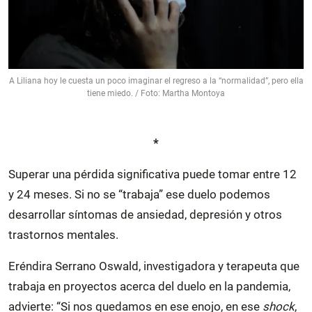
A Liliana hoy le cuesta un poco imaginar el regreso a la “normalidad”, pero ella
tiene miedo. / Foto: Martha Montoya
*
Superar una pérdida significativa puede tomar entre 12
y 24 meses. Si no se “trabaja” ese duelo podemos
desarrollar síntomas de ansiedad, depresión y otros
trastornos mentales.
Eréndira Serrano Oswald, investigadora y terapeuta que
trabaja en proyectos acerca del duelo en la pandemia,
advierte: “Si nos quedamos en ese enojo, en ese
shock
,