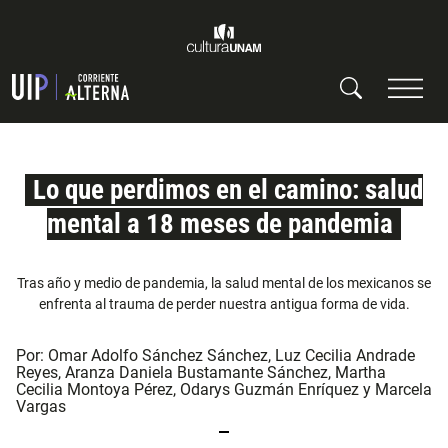
Lo que perdimos en el camino: salud
mental a 18 meses de pandemia
Tras año y medio de pandemia, la salud mental de los mexicanos se
enfrenta al trauma de perder nuestra antigua forma de vida.
Por:
Omar Adolfo Sánchez Sánchez
,
Luz Cecilia Andrade
Reyes
,
Aranza Daniela Bustamante Sánchez
,
Martha
Cecilia Montoya Pérez
,
Odarys Guzmán Enríquez
y
Marcela
Vargas