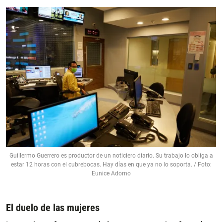
Guillermo Guerrero es productor de un noticiero diario. Su trabajo lo obliga a
estar 12 horas con el cubrebocas. Hay días en que ya no lo soporta. / Foto:
Eunice Adorno
El duelo de las mujeres