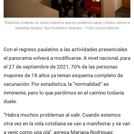
“Estamos viviendo un duelo colectivo que no podemos sacar y todos vamos a
necesitar terapia” dice Guillermo Guerrero. / Foto: Eunice Adorno
Con el regreso paulatino a las actividades presenciales
el panorama volverá a modificarse. A nivel nacional, para
el 27 de septiembre de 2021, 70% de las personas
mayores de 18 años ya tenían esquema completo de
vacunación. Por estadística, la “normalidad” es
inminente, pero lo que perdimos en el camino todavía
duele.
“Habrá muchos problemas al salir. Cuando estemos
otra vez en la vida cotidiana se van a manifestar y se van
a venir como una ola”, agrega Mariana Rodríguez.