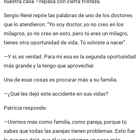
nuestra casa —repasa con cierta tristeza.
Sergio René repite las palabras de uno de los doctores
que lo atendieron: “Yo soy doctor, yo no creo en los
milagros, yo no creo en esto, pero tú eres un milagro,
tienes otra oportunidad de vida. Tú volviste a nacer”.
—Y sí, es verdad. Para mí esa es la segunda oportunidad
más grande y la tengo que aprovechar.
Una de esas cosas es procurar más a su familia.
—¿Qué les dejó este accidente en sus vidas?
Patricia responde:
—Unirnos más como familia, como pareja, porque tú
sabes que todas las parejas tienen problemas. Esto fue
lo que nos dejó, que él y yo estemos un poco más