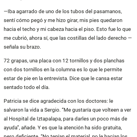
—Iba agarrado de uno de los tubos del pasamanos,
sentí cómo pegó y me hizo girar, mis pies quedaron
hacia el techo y mi cabeza hacia el piso. Esto fue lo que
me cubrió, ahora sí, que las costillas del lado derecho —
señala su brazo.
72 grapas, una placa con 12 tornillos y dos planchas
con dos tornillos en la columna es lo que le permite
estar de pie en la entrevista. Dice que le cansa estar
sentado todo el día.
Patricia se dice agradecida con los doctores: le
salvaron la vida a Sergio. “Me gustaría que volteen a ver
al Hospital de Iztapalapa, para darles un poco más de
ayuda”, añade. Y es que la atención ha sido gratuita,
pero deficiente. “No tenían el material, no le hacían los