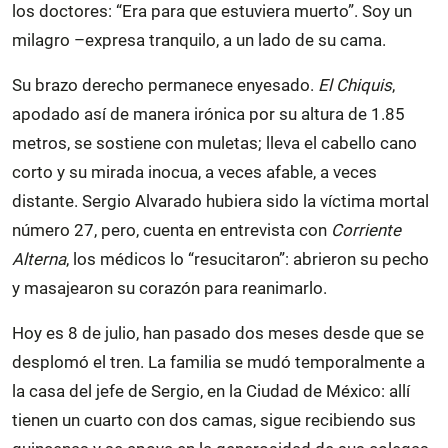
los doctores: “Era para que estuviera muerto”. Soy un
milagro –expresa tranquilo, a un lado de su cama.
Su brazo derecho permanece enyesado.
El Chiquis
,
apodado así de manera irónica por su altura de 1.85
metros, se sostiene con muletas; lleva el cabello cano
corto y su mirada inocua, a veces afable, a veces
distante. Sergio Alvarado hubiera sido la víctima mortal
número 27, pero, cuenta en entrevista con
Corriente
Alterna
, los médicos lo “resucitaron”: abrieron su pecho
y masajearon su corazón para reanimarlo.
Hoy es 8 de julio, han pasado dos meses desde que se
desplomó el tren. La familia se mudó temporalmente a
la casa del jefe de Sergio, en la Ciudad de México: allí
tienen un cuarto con dos camas, sigue recibiendo sus