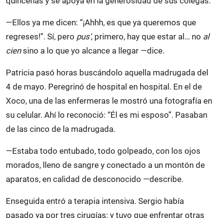
quincenas y se apoya en la generosidad de sus colegas.
—Ellos ya me dicen: “¡Ahhh, es que ya queremos que
regreses!”. Sí, pero
pus’
, primero, hay que estar al… no
al
cien
sino a lo que yo alcance a llegar —dice.
Patricia pasó horas buscándolo aquella madrugada del
4 de mayo. Peregrinó de hospital en hospital. En el de
Xoco, una de las enfermeras le mostró una fotografía en
su celular. Ahí lo reconoció: “Él es mi esposo”. Pasaban
de las cinco de la madrugada.
—Estaba todo entubado, todo golpeado, con los ojos
morados, lleno de sangre y conectado a un montón de
aparatos, en calidad de desconocido —describe.
Enseguida entró a terapia intensiva. Sergio había
pasado ya por tres cirugías; y tuvo que enfrentar otras