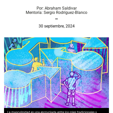
Por:
Abraham Saldivar
Mentoría:
Sergio Rodríguez-Blanco
30 septiembre, 2024
La masculinidad es una encrucijada entre los roles tradicionales y