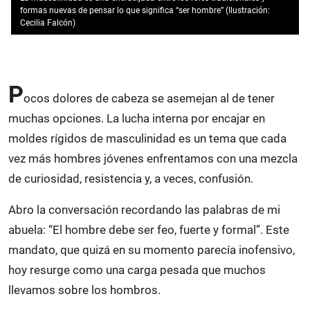
formas nuevas de pensar lo que significa “ser hombre” (Ilustración:
Cecilia Falcón)
P
ocos dolores de cabeza se asemejan al de tener
muchas opciones. La lucha interna por encajar en
moldes rígidos de masculinidad es un tema que cada
vez más hombres jóvenes enfrentamos con una mezcla
de curiosidad, resistencia y, a veces, confusión.
Abro la conversación recordando las palabras de mi
abuela: “El hombre debe ser feo, fuerte y formal”. Este
mandato, que quizá en su momento parecía inofensivo,
hoy resurge como una carga pesada que muchos
llevamos sobre los hombros.