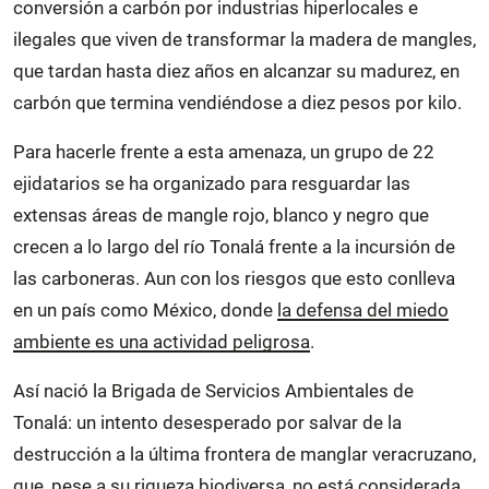
conversión a carbón por industrias hiperlocales e
ilegales que viven de transformar la madera de mangles,
que tardan hasta diez años en alcanzar su madurez, en
carbón que termina vendiéndose a diez pesos por kilo.
Para hacerle frente a esta amenaza, un grupo de 22
ejidatarios se ha organizado para resguardar las
extensas áreas de mangle rojo, blanco y negro que
crecen a lo largo del río Tonalá frente a la incursión de
las carboneras. Aun con los riesgos que esto conlleva
en un país como México, donde
la defensa del miedo
ambiente es una actividad peligrosa
.
Así nació la Brigada de Servicios Ambientales de
Tonalá: un intento desesperado por salvar de la
destrucción a la última frontera de manglar veracruzano,
que, pese a su riqueza biodiversa, no está considerada