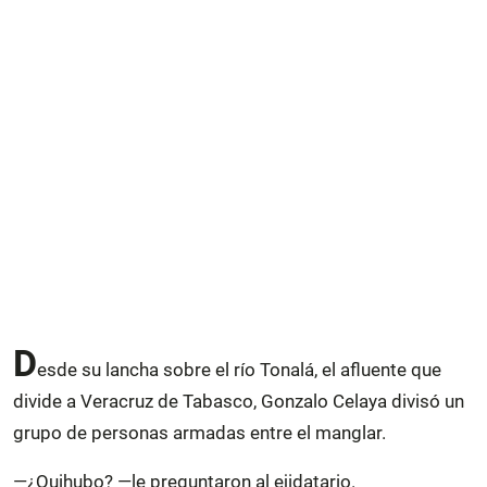
D
esde su lancha sobre el río Tonalá, el afluente que
divide a Veracruz de Tabasco, Gonzalo Celaya divisó un
grupo de personas armadas entre el manglar.
—¿Quihubo? —le preguntaron al ejidatario.