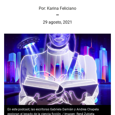
Por:
Karina Feliciano
29 agosto, 2021
En este podcast, las escritoras Gabriela Damián y Andrea Chapela
exploran el legado de la ciencia ficción. / Imagen: René Zubieta