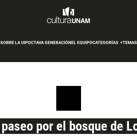
SOBRE LA UIP
OCTAVA GENERACIÓN
EL EQUIPO
CATEGORÍAS
TEMA
 paseo por el bosque de 