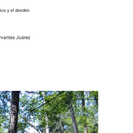
ios y el desdén
rvantes Juárez