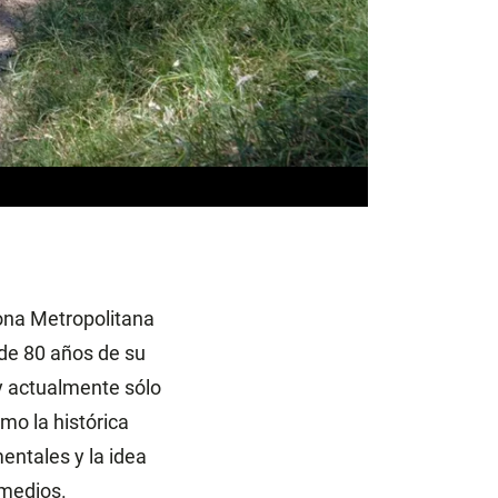
ona Metropolitana
de 80 años de su
y actualmente sólo
mo la histórica
entales y la idea
emedios.