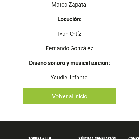
Marco Zapata
Locución:
Ivan Ortíz
Fernando González
Diseño sonoro y musicalización:
Yeudiel Infante
Volver al inicio
SOBRE LA UIP
SÉPTIMA GENERACIÓN
CONV