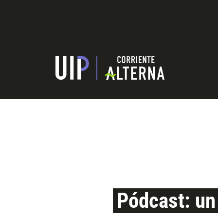
Pódcast: un