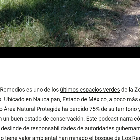
 Remedios es uno de los
últimos espacios verdes
de la Z
o. Ubicado en Naucalpan, Estado de México, a poco más 
Área Natural Protegida ha perdido 75% de su territorio 
 un buen estado de conservación. Este podcast narra có
l deslinde de responsabilidades de autoridades gubernam
no tiene valor ambiental han minado el bosque de Los R