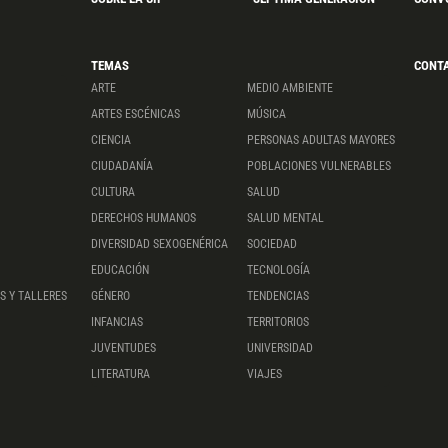
TEMAS
CONT
ARTE
MEDIO AMBIENTE
ARTES ESCÉNICAS
MÚSICA
CIENCIA
PERSONAS ADULTAS MAYORES
CIUDADANÍA
POBLACIONES VULNERABLES
CULTURA
SALUD
DERECHOS HUMANOS
SALUD MENTAL
DIVERSIDAD SEXOGENÉRICA
SOCIEDAD
EDUCACIÓN
TECNOLOGÍA
S Y TALLERES
GÉNERO
TENDENCIAS
INFANCIAS
TERRITORIOS
JUVENTUDES
UNIVERSIDAD
LITERATURA
VIAJES