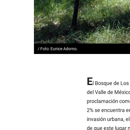
/ Foto: Eunice Adorno.
E
l Bosque de Los
del Valle de Méxic
proclamación como 
2% se encuentra en
invasión urbana, e
de que este lugar 