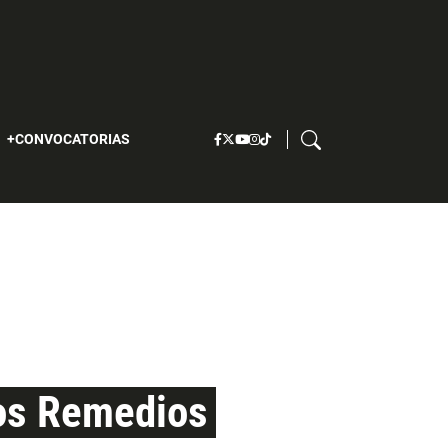
S
CONVOCATORIAS
Los Remedios