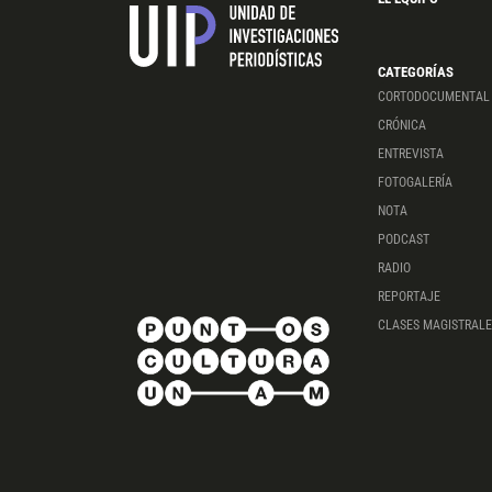
CATEGORÍAS
CORTODOCUMENTAL
CRÓNICA
ENTREVISTA
FOTOGALERÍA
NOTA
PODCAST
RADIO
REPORTAJE
CLASES MAGISTRALE