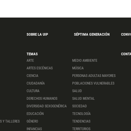
SOBRE LA UIP
SÉPTIMA GENERACIÓN
CONV
TEMAS
CONT
ARTE
MEDIO AMBIENTE
ARTES ESCÉNICAS
MÚSICA
CIENCIA
PERSONAS ADULTAS MAYORES
CIUDADANÍA
POBLACIONES VULNERABLES
CULTURA
SALUD
DERECHOS HUMANOS
SALUD MENTAL
DIVERSIDAD SEXOGENÉRICA
SOCIEDAD
EDUCACIÓN
TECNOLOGÍA
S Y TALLERES
GÉNERO
TENDENCIAS
INFANCIAS
TERRITORIOS