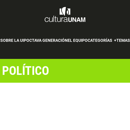
SOBRE LA UIP
OCTAVA GENERACIÓN
EL EQUIPO
CATEGORÍAS
TEMA
 POLÍTICO