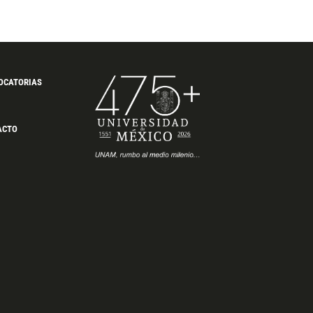
OCATORIAS
ACTO