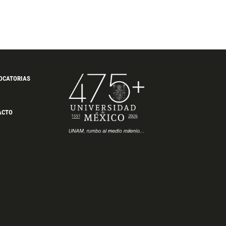
OCATORIAS
ACTO