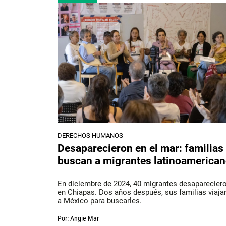
DERECHOS HUMANOS
Desaparecieron en el mar: familias
buscan a migrantes latinoamerica
En diciembre de 2024, 40 migrantes desaparecier
en Chiapas. Dos años después, sus familias viaja
a México para buscarles.
Por:
Angie Mar