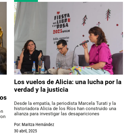
Los vuelos de Alicia: una lucha por la
verdad y la justicia
nos
Desde la empatía, la periodista Marcela Turati y la
historiadora Alicia de los Ríos han construido una
on
alianza para investigar las desapariciones
ron
Por:
Maritza Hernández
30 abril, 2025