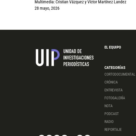
Multimedia:
Cristian Vázquez
y
Víctor Martínez Landez
28 mayo, 2026
EL EQUIPO
CATEGORÍAS
CORTODOCUMENTAL
CRÓNICA
ENTREVISTA
FOTOGALERÍA
NOTA
PODCAST
RADIO
REPORTAJE