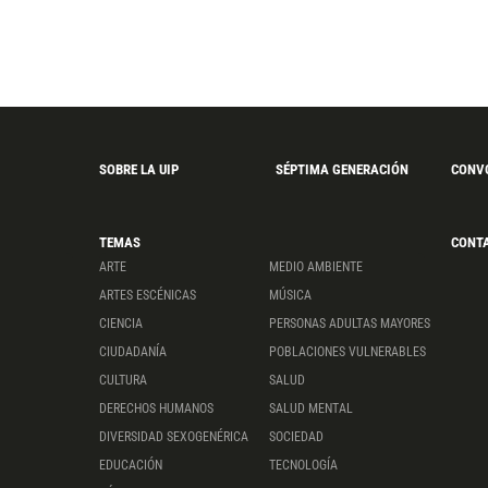
SOBRE LA UIP
SÉPTIMA GENERACIÓN
CONV
TEMAS
CONT
ARTE
MEDIO AMBIENTE
ARTES ESCÉNICAS
MÚSICA
CIENCIA
PERSONAS ADULTAS MAYORES
CIUDADANÍA
POBLACIONES VULNERABLES
CULTURA
SALUD
DERECHOS HUMANOS
SALUD MENTAL
DIVERSIDAD SEXOGENÉRICA
SOCIEDAD
EDUCACIÓN
TECNOLOGÍA