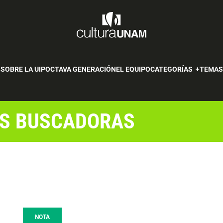
SOBRE LA UIP
OCTAVA GENERACIÓN
EL EQUIPO
CATEGORÍAS
TEMA
AS BUSCADORAS
NOTA