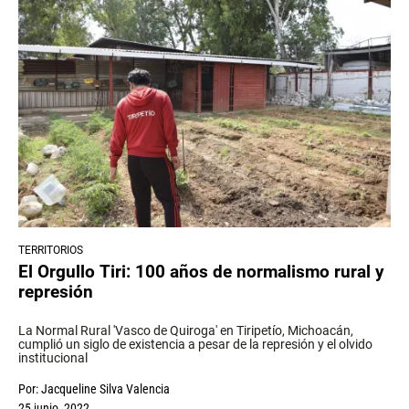
TERRITORIOS
El Orgullo Tiri: 100 años de normalismo rural y
represión
La Normal Rural 'Vasco de Quiroga' en Tiripetío, Michoacán,
cumplió un siglo de existencia a pesar de la represión y el olvido
institucional
Por:
Jacqueline Silva Valencia
25 junio, 2022