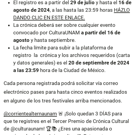
El registro es
a partir del
29 de julio
y hasta el
16 de
agosto de 2024
, a las hasta las 23:59 horas
HÁZLO
DANDO CLIC EN ESTE ENLACE.
La crónica deberá ser sobre cualquier evento
convocado por CulturaUNAM
a partir del 16 de
agosto
y hasta septiembre.
La fecha límite para subir a la plataforma de
registro la crónica y los archivos requeridos (carta
y datos generales) es el
20 de septiembre de 2024
a las 23:59
hora de la Ciudad de México.
Cada persona registrada podrá solicitar vía correo
electrónico pases para hasta cinco eventos realizados
en alguno de los tres festivales arriba mencionados.
@corrientealternaunam
🚨 ¡Solo quedan 3 DÍAS para
que te registres en el Tercer Premio de Crónica Cultural
de @culturaunam! 🏆📚 ¿Eres una apasionada o