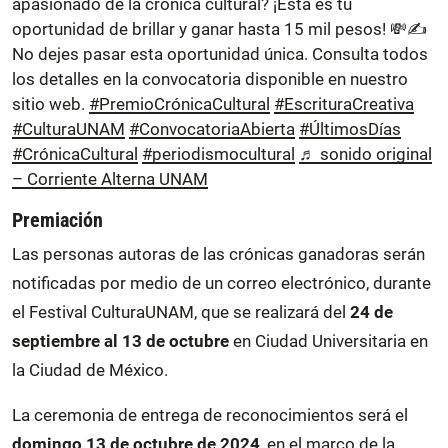
apasionado de la crónica cultural? ¡Esta es tu
oportunidad de brillar y ganar hasta 15 mil pesos! 💸✍️
No dejes pasar esta oportunidad única. Consulta todos
los detalles en la convocatoria disponible en nuestro
sitio web.
#PremioCrónicaCultural
#EscrituraCreativa
#CulturaUNAM
#ConvocatoriaAbierta
#ÚltimosDías
#CrónicaCultural
#periodismocultural
♬ sonido original
– Corriente Alterna UNAM
Premiación
Las personas autoras de las crónicas ganadoras serán
notificadas por medio de un correo electrónico, durante
el Festival CulturaUNAM, que se realizará del
24 de
septiembre al 13 de octubre
en Ciudad Universitaria en
la Ciudad de México.
La ceremonia de entrega de reconocimientos será el
domingo 13 de octubre de 2024
, en el marco de la