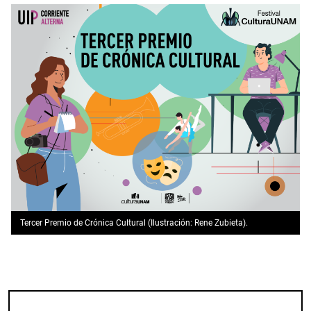
Tercer Premio de Crónica Cultural (Ilustración: Rene Zubieta).