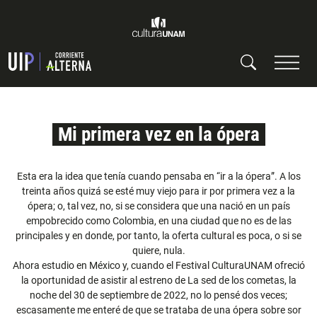
Mi primera vez en la ópera
Esta era la idea que tenía cuando pensaba en “ir a la ópera”. A los
treinta años quizá se esté muy viejo para ir por primera vez a la
ópera; o, tal vez, no, si se considera que una nació en un país
empobrecido como Colombia, en una ciudad que no es de las
principales y en donde, por tanto, la oferta cultural es poca, o si se
quiere, nula.
Ahora estudio en México y, cuando el Festival CulturaUNAM ofreció
la oportunidad de asistir al estreno de La sed de los cometas, la
noche del 30 de septiembre de 2022, no lo pensé dos veces;
escasamente me enteré de que se trataba de una ópera sobre sor