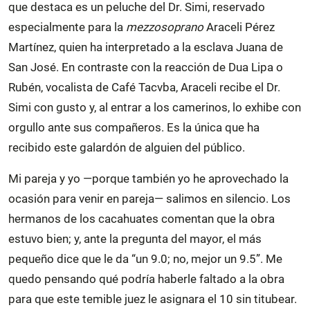
que destaca es un peluche del Dr. Simi, reservado
especialmente para la
mezzosoprano
Araceli Pérez
Martínez, quien ha interpretado a la esclava Juana de
San José. En contraste con la reacción de Dua Lipa o
Rubén, vocalista de Café Tacvba, Araceli recibe el Dr.
Simi con gusto y, al entrar a los camerinos, lo exhibe con
orgullo ante sus compañeros. Es la única que ha
recibido este galardón de alguien del público.
Mi pareja y yo —porque también yo he aprovechado la
ocasión para venir en pareja— salimos en silencio. Los
hermanos de los cacahuates comentan que la obra
estuvo bien; y, ante la pregunta del mayor, el más
pequeño dice que le da “un 9.0; no, mejor un 9.5”. Me
quedo pensando qué podría haberle faltado a la obra
para que este temible juez le asignara el 10 sin titubear.