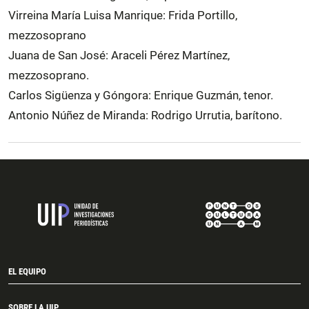
Virreina María Luisa Manrique: Frida Portillo,
mezzosoprano
Juana de San José: Araceli Pérez Martínez,
mezzosoprano.
Carlos Sigüenza y Góngora: Enrique Guzmán, tenor.
Antonio Núñez de Miranda: Rodrigo Urrutia, barítono.
EL EQUIPO
SOBRE LA UIP