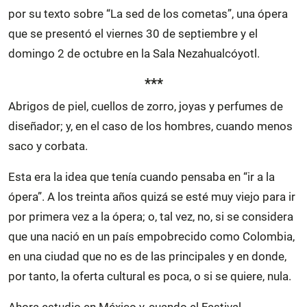
por su texto sobre “La sed de los cometas”, una ópera
que se presentó el viernes 30 de septiembre y el
domingo 2 de octubre en la Sala Nezahualcóyotl.
***
Abrigos de piel, cuellos de zorro, joyas y perfumes de
diseñador; y, en el caso de los hombres, cuando menos
saco y corbata.
Esta era la idea que tenía cuando pensaba en “ir a la
ópera”. A los treinta años quizá se esté muy viejo para ir
por primera vez a la ópera; o, tal vez, no, si se considera
que una nació en un país empobrecido como Colombia,
en una ciudad que no es de las principales y en donde,
por tanto, la oferta cultural es poca, o si se quiere, nula.
Ahora estudio en México y, cuando el Festival