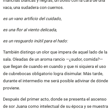
manchas blancas y negras, un bolso con la cara de una
vaca, una sudadera con cuernos.
es un vano artificio del cuidado,
es una flor al viento delicada,
es un resguardo inútil para el hado:
También distingo un olor que impera de aquel lado de la
sala. Oleadas de un aroma rancio —¿sudor, comida?—
que llegan de cuando en cuando y que ni siquiera el uso
de cubrebocas obligatorio logra disimular. Más tarde,
durante el intermedio me será posible adivinar de dónde
proviene.
Después del primer acto, donde se presenta el ascenso
de sor Juana como intelectual de su época y se muestra