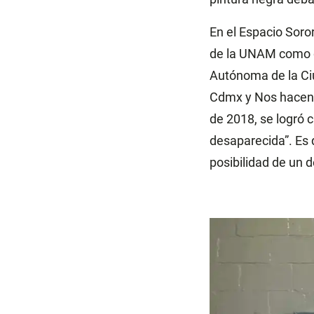
En el Espacio Soro
de la UNAM como d
Autónoma de la Ci
Cdmx
y Nos hacen 
de 2018, se logró 
desaparecida”. Es 
posibilidad de un d