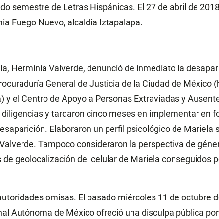
do semestre de Letras Hispánicas. El 27 de abril de 2018
onia Fuego Nuevo, alcaldía Iztapalapa.
a, Herminia Valverde, denunció de inmediato la desaparic
rocuraduría General de Justicia de la Ciudad de México (h
a) y el Centro de Apoyo a Personas Extraviadas y Ausen
 diligencias y tardaron cinco meses en implementar en 
esaparición. Elaboraron un perfil psicológico de Mariela s
z Valverde. Tampoco consideraron la perspectiva de géner
s de geolocalización del celular de Mariela conseguidos 
autoridades omisas. El pasado miércoles 11 de octubre d
al Autónoma de México ofreció una disculpa pública por