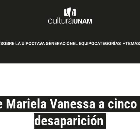
SOBRE LA UIP
OCTAVA GENERACIÓN
EL EQUIPO
CATEGORÍAS
TEMA
e Mariela Vanessa a cinco
desaparición