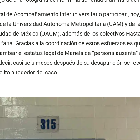
ral de Acompañamiento Interuniversitario participan, ho
e la Universidad Autónoma Metropolitana (UAM) y de la
udad de México (UACM), además de los colectivos Hasta
falta
.
Gracias a la coordinación de estos esfuerzos es qu
cambiar el estatus legal de Mariela de “persona ausente”
decir, casi seis meses después de su desaparición se rec
elito alrededor del caso.