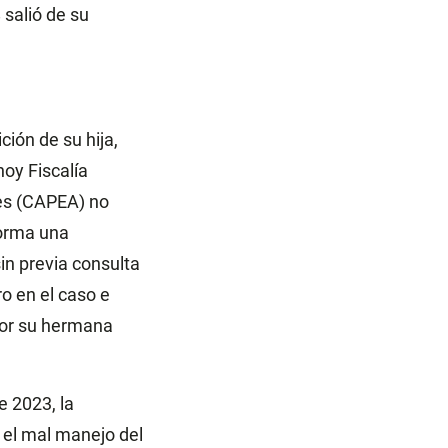
 salió de su
ión de su hija,
oy Fiscalía
tes (CAPEA) no
forma una
in previa consulta
o en el caso e
por su hermana
e 2023, la
 el mal manejo del