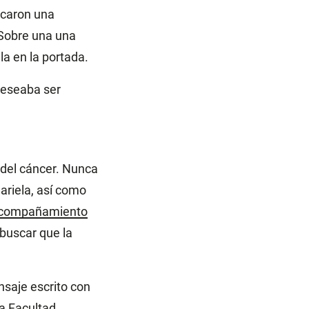
ocaron una
. Sobre una una
la en la portada.
deseaba ser
 del cáncer. Nunca
ariela, así como
 Acompañamiento
 buscar que la
saje escrito con
a Facultad.