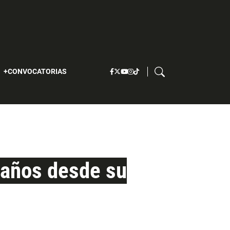
S
CONVOCATORIAS
 años desde su