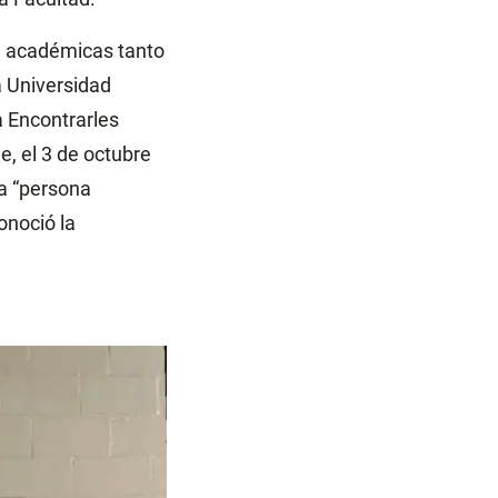
y, académicas tanto
 Universidad
 Encontrarles
e, el 3 de octubre
 a “persona
onoció la