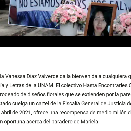
ela Vanessa Díaz Valverde da la bienvenida a cualquiera q
fía y Letras de la UNAM. El colectivo Hasta Encontrarles
rodeado de diseños florales que se extienden por la pared
ado cuelga un cartel de la Fiscalía General de Justicia d
abril de 2021, ofrece una recompensa de medio millón d
n oportuna acerca del paradero de Mariela.