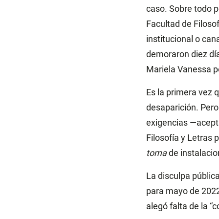
caso. Sobre todo p
Facultad de Filoso
institucional o can
demoraron diez dí
Mariela Vanessa po
Es la primera vez 
desaparición. Pero
exigencias —acepta
Filosofía y Letras 
toma
de instalacio
La disculpa públic
para mayo de 2022
alegó falta de la “