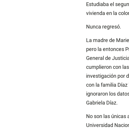
Estudiaba el segun
vivienda en la col
Nunca regresó.
La madre de Mariel
pero la entonces P
General de Justici
cumplieron con las
investigación por d
con la familia Día
ignoraron los dato
Gabriela Díaz.
No son las únicas 
Universidad Nacion