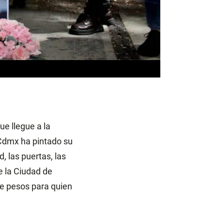
ue llegue a la
 Cdmx ha pintado su
, las puertas, las
e la Ciudad de
e pesos para quien