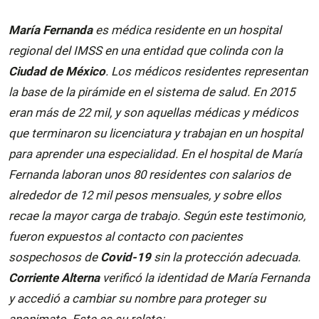
María Fernanda
es médica residente en un hospital
regional del IMSS en una entidad que colinda con la
Ciudad de México
. Los médicos residentes representan
la base de la pirámide en el sistema de salud. En 2015
eran más de 22 mil, y son aquellas médicas y médicos
que terminaron su licenciatura y trabajan en un hospital
para aprender una especialidad. En el hospital de María
Fernanda laboran unos 80 residentes con salarios de
alrededor de 12 mil pesos mensuales, y sobre ellos
recae la mayor carga de trabajo. Según este testimonio,
fueron expuestos al contacto con pacientes
sospechosos de
Covid-19
sin la protección adecuada.
Corriente Alterna
verificó la identidad de María Fernanda
y accedió a cambiar su nombre para proteger su
anonimato. Este es su relato: