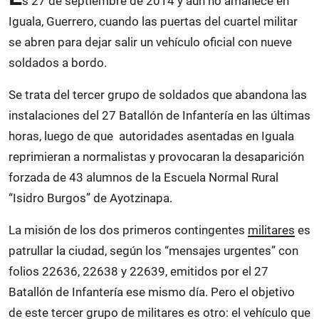
s 27 de septiembre de 2014 y aún no amanece en
Iguala, Guerrero, cuando las puertas del cuartel militar
se abren para dejar salir un vehículo oficial con nueve
soldados a bordo.
Se trata del tercer grupo de soldados que abandona las
instalaciones del 27 Batallón de Infantería en las últimas
horas, luego de que autoridades asentadas en Iguala
reprimieran a normalistas y provocaran la desaparición
forzada de 43 alumnos de la Escuela Normal Rural
“Isidro Burgos” de Ayotzinapa.
La misión de los dos primeros contingentes
militares
es
patrullar la ciudad, según los “mensajes urgentes” con
folios 22636, 22638 y 22639, emitidos por el 27
Batallón de Infantería ese mismo día. Pero el objetivo
de este tercer grupo de militares es otro: el vehículo que