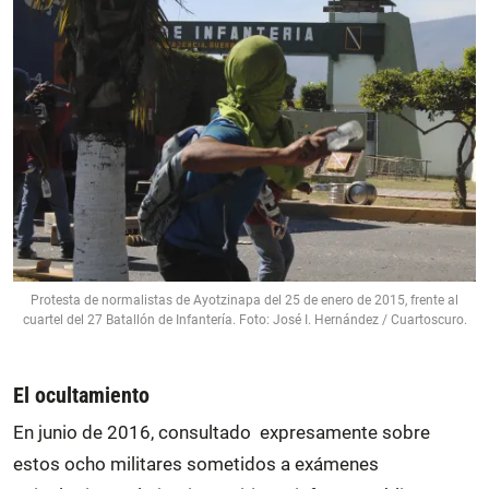
Protesta de normalistas de Ayotzinapa del 25 de enero de 2015, frente al
cuartel del 27 Batallón de Infantería. Foto: José I. Hernández / Cuartoscuro.
El ocultamiento
En junio de 2016, consultado expresamente sobre
estos ocho militares sometidos a exámenes