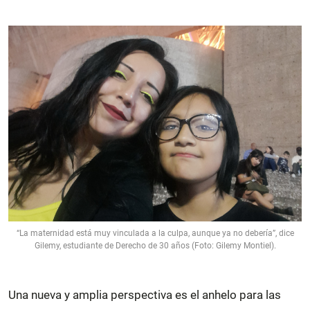
“La maternidad está muy vinculada a la culpa, aunque ya no debería”, dice
Gilemy, estudiante de Derecho de 30 años (Foto: Gilemy Montiel).
Una nueva y amplia perspectiva es el anhelo para las