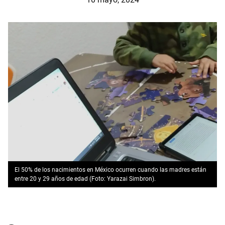
El 50% de los nacimientos en México ocurren cuando las madres están
entre 20 y 29 años de edad (Foto: Yarazai Simbron).