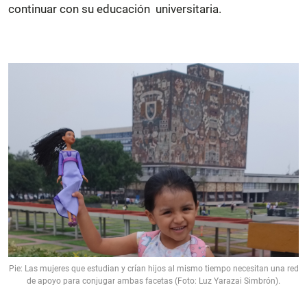
continuar con su educación universitaria.
Pie: Las mujeres que estudian y crían hijos al mismo tiempo necesitan una red
de apoyo para conjugar ambas facetas (Foto: Luz Yarazai Simbrón).