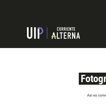
Fotogr
Así es como