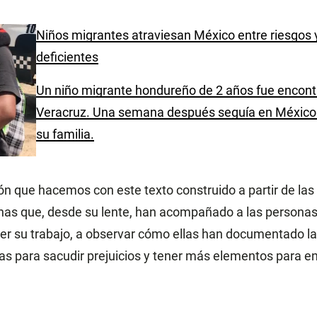
Niños migrantes atraviesan México entre riesgos 
deficientes
Un niño migrante hondureño de 2 años fue encontr
Veracruz. Una semana después seguía en México 
su familia.
ión que hacemos con este texto construido a partir de las
nas que, desde su lente, han acompañado a las personas
r su trabajo, a observar cómo ellas han documentado la
s para sacudir prejuicios y tener más elementos para en