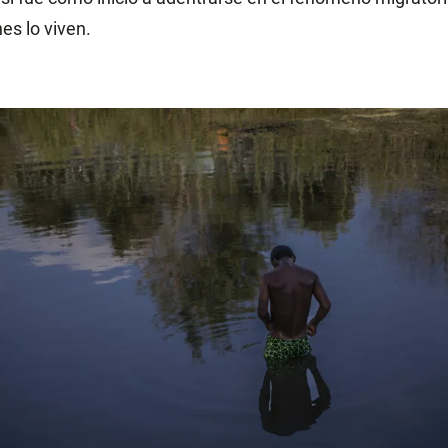
nes lo viven.