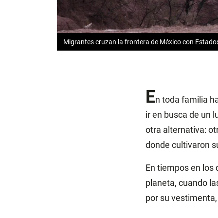
Migrantes cruzan la frontera de México con Estado
E
n toda familia h
ir en busca de un 
otra alternativa: ot
donde cultivaron s
En tiempos en los 
planeta, cuando la
por su vestimenta, 