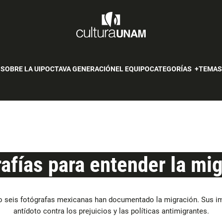
SOBRE LA UIP
OCTAVA GENERACIÓN
EL EQUIPO
CATEGORÍAS
TEMA
afías para entender la mi
 seis fotógrafas mexicanas han documentado la migración. Sus 
antídoto contra los prejuicios y las políticas antimigrantes.