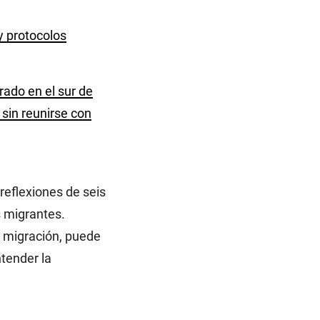
y protocolos
ado en el sur de
sin reunirse con
 reflexiones de seis
 migrantes.
 migración, puede
tender la