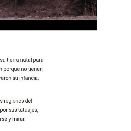
u tierra natal para
an porque no tienen
yeron su infancia,
s regiones del
or sus tatuajes,
rse y mirar.