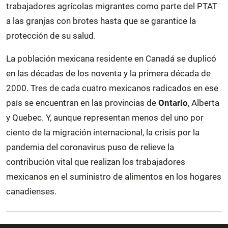
trabajadores agrícolas migrantes como parte del PTAT
a las granjas con brotes hasta que se garantice la
protección de su salud.
La población mexicana residente en Canadá se duplicó
en las décadas de los noventa y la primera década de
2000. Tres de cada cuatro mexicanos radicados en ese
país se encuentran en las provincias de
Ontario
, Alberta
y Quebec. Y, aunque representan menos del uno por
ciento de la migración internacional, la crisis por la
pandemia del coronavirus puso de relieve la
contribución vital que realizan los trabajadores
mexicanos en el suministro de alimentos en los hogares
canadienses.