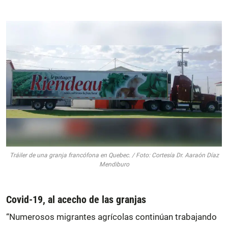
Tráiler de una granja francófona en Quebec. / Foto: Cortesía Dr. Aaraón Díaz
Mendiburo
Covid-19, al acecho de las granjas
“Numerosos migrantes agrícolas continúan trabajando