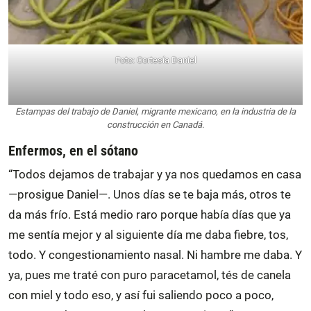
Foto: Cortesía Daniel
Estampas del trabajo de Daniel, migrante mexicano, en la industria de la
construcción en Canadá.
Enfermos, en el sótano
“Todos dejamos de trabajar y ya nos quedamos en casa
—prosigue Daniel—. Unos días se te baja más, otros te
da más frío. Está medio raro porque había días que ya
me sentía mejor y al siguiente día me daba fiebre, tos,
todo. Y congestionamiento nasal. Ni hambre me daba. Y
ya, pues me traté con puro paracetamol, tés de canela
con miel y todo eso, y así fui saliendo poco a poco,