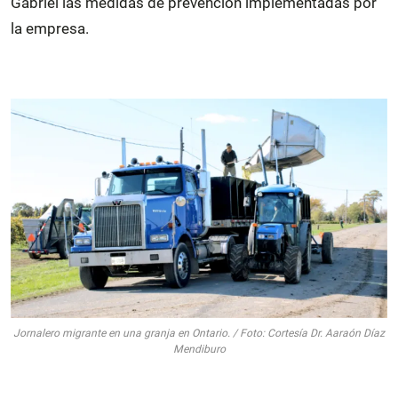
Gabriel las medidas de prevención implementadas por
la empresa.
Jornalero migrante en una granja en Ontario. / Foto: Cortesía Dr. Aaraón Díaz
Mendiburo