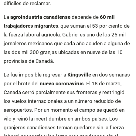
difíciles de reclamar.
La
agroindustria canadiense
depende de
60 mil
trabajadores migrantes
, que suman el 53 por ciento de
la fuerza laboral agrícola. Gabriel es uno de los 25 mil
jornaleros mexicanos que cada año acuden a alguna de
las dos mil 300 granjas ubicadas en nueve de las 10
provincias de Canadá.
Le fue imposible regresar a
Kingsville
en dos semanas
por el brote del
nuevo coronavirus
. El 18 de marzo,
Canadá cerró parcialmente sus fronteras y restringió
los vuelos internacionales a un número reducido de
aeropuertos. Por un momento el campo se quedó en
vilo y reinó la incertidumbre en ambos países. Los
granjeros canadienses temían quedarse sin la fuerza