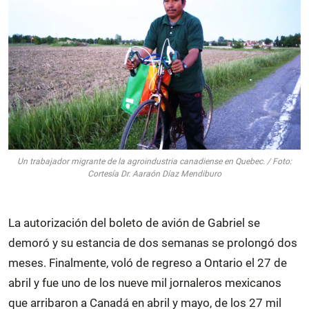
Un trabajador migrante de la agroindustria canadiense en Quebec. / Foto:
Cortesía Dr. Aaraón Díaz Mendiburo
La autorización del boleto de avión de Gabriel se
demoró y su estancia de dos semanas se prolongó dos
meses. Finalmente, voló de regreso a Ontario el 27 de
abril y fue uno de los nueve mil jornaleros mexicanos
que arribaron a Canadá en abril y mayo, de los 27 mil