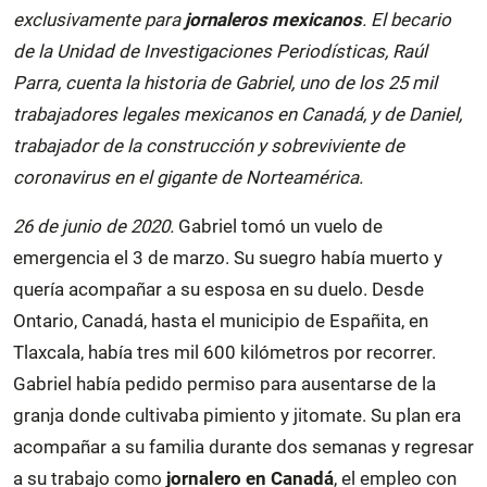
exclusivamente para
jornaleros mexicanos
.
El becario
de la Unidad de Investigaciones Periodísticas, Raúl
Parra, cuenta la historia de Gabriel, uno de los 25 mil
trabajadores legales mexicanos en Canadá, y de Daniel,
trabajador de la construcción y sobreviviente de
coronavirus en el gigante de Norteamérica.
26 de junio de 2020.
Gabriel tomó un vuelo de
emergencia el 3 de marzo. Su suegro había muerto y
quería acompañar a su esposa en su duelo. Desde
Ontario, Canadá, hasta el municipio de Españita, en
Tlaxcala, había tres mil 600 kilómetros por recorrer.
Gabriel había pedido permiso para ausentarse de la
granja donde cultivaba pimiento y jitomate. Su plan era
acompañar a su familia durante dos semanas y regresar
a su trabajo como
jornalero en Canadá
, el empleo con