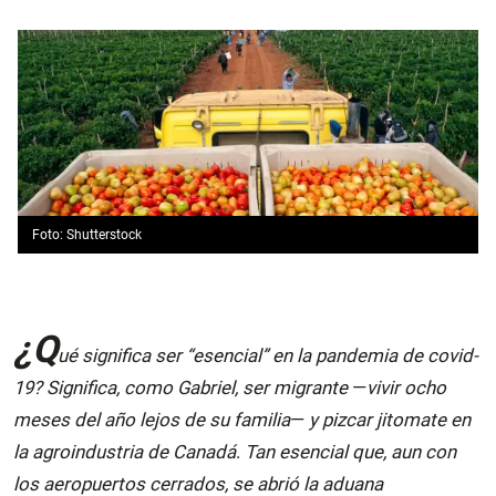
Foto: Shutterstock
¿Q
ué significa ser “esencial” en la pandemia de covid-
19? Significa, como Gabriel, ser migrante
—
vivir ocho
meses del año lejos de su familia
—
y pizcar jitomate en
la agroindustria de Canadá
.
Tan esencial que, aun con
los aeropuertos cerrados, se abrió la aduana