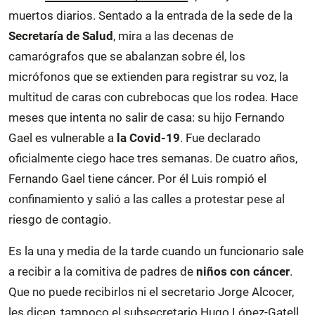
muertos diarios. Sentado a la entrada de la sede de la
Secretaría de Salud
, mira a las decenas de
camarógrafos que se abalanzan sobre él, los
micrófonos que se extienden para registrar su voz, la
multitud de caras con cubrebocas que los rodea. Hace
meses que intenta no salir de casa: su hijo Fernando
Gael es vulnerable a
la Covid-19
. Fue declarado
oficialmente ciego hace tres semanas. De cuatro años,
Fernando Gael tiene cáncer. Por él Luis rompió el
confinamiento y salió a las calles a protestar pese al
riesgo de contagio.
Es la una y media de la tarde cuando un funcionario sale
a recibir a la comitiva de padres de
niños con cáncer
.
Que no puede recibirlos ni el secretario Jorge Alcocer,
les dicen, tampoco el subsecretario Hugo López-Gatell.