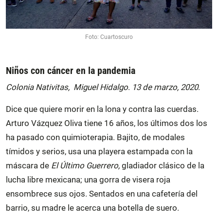
Foto: Cuartoscuro
Niños con cáncer en la pandemia
Colonia Nativitas, Miguel Hidalgo
.
13 de marzo, 2020
.
Dice que quiere morir en la lona y contra las cuerdas.
Arturo Vázquez Oliva tiene 16 años, los últimos dos los
ha pasado con quimioterapia. Bajito, de modales
tímidos y serios, usa una playera estampada con la
máscara de
El Último Guerrero,
gladiador clásico de la
lucha libre mexicana; una gorra de visera roja
ensombrece sus ojos. Sentados en una cafetería del
barrio, su madre le acerca una botella de suero.