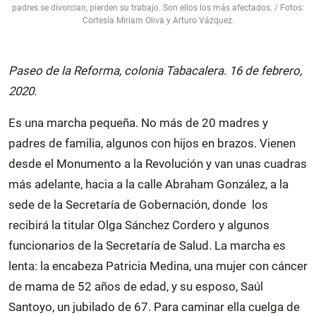
padres se divorcian, pierden su trabajo. Son ellos los más afectados. / Fotos:
Cortesía Miriam Oliva y Arturo Vázquez.
Paseo de la Reforma, colonia Tabacalera
.
16 de febrero,
2020
.
Es una marcha pequeña. No más de 20 madres y
padres de familia, algunos con hijos en brazos. Vienen
desde el Monumento a la Revolución y van unas cuadras
más adelante, hacia a la calle Abraham González, a la
sede de la Secretaría de Gobernación, donde los
recibirá la titular Olga Sánchez Cordero y algunos
funcionarios de la Secretaría de Salud. La marcha es
lenta: la encabeza Patricia Medina, una mujer con cáncer
de mama de 52 años de edad, y su esposo, Saúl
Santoyo, un jubilado de 67. Para caminar ella cuelga de