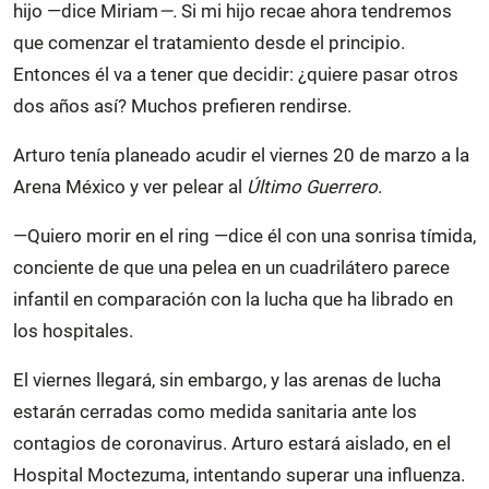
hijo —dice Miriam
—.
Si mi hijo recae ahora tendremos
que comenzar el tratamiento desde el principio.
Entonces él va a tener que decidir: ¿quiere pasar otros
dos años así? Muchos prefieren rendirse.
Arturo tenía planeado acudir el viernes 20 de marzo a la
Arena México y ver pelear al
Último Guerrero
.
—Quiero morir en el ring —dice él con una sonrisa tímida,
conciente de que una pelea en un cuadrilátero parece
infantil en comparación con la lucha que ha librado en
los hospitales.
El viernes llegará, sin embargo, y las arenas de lucha
estarán cerradas como medida sanitaria ante los
contagios de coronavirus. Arturo estará aislado, en el
Hospital Moctezuma, intentando superar una influenza.