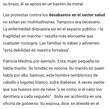
su brazo, él se apoya en un bastón de metal.
Las protestas contra los
desabastos en el sector salud
no solían ser multitudinarias. Tampoco era necesario.
La enfermedad dispuesta así en el espacio público —la
fragilidad en marcha— resulta más elocuente que
cualquier consigna. Las familias lo saben y advierten:
“esta debilidad es nuestra fortaleza”.
Patricia Medina, por ejemplo. Esta mujer pequeña no
habla mucho. Su timidez es notoria. Su marido es quien
habla por ella. Santoyo, este hombre tembloroso de
cabello y bigotes blanco, sufre diabetes. A veces siente
que sus huesos son de nieve “y es como si el calor los
derritiera a cada segundo”. Solía ser archivista en una
oficina de gobierno. Su esposa, dice, se atiende en el