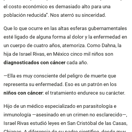
el costo económico es demasiado alto para una
población reducida”. Nos aterró su sinceridad.
Que lo que ocurre en las altas esferas gubernamentales
esté ligado de alguna forma al dolor y la enfermedad en
un cuerpo de cuatro años, atemoriza. Como Dahna, la
hija de Israel Rivas, en México cinco mil niños son
diagnosticados con cáncer
cada año.
—Ella es muy consciente del peligro de muerte que
representa su enfermedad. Eso es un patrón en los
niños con cáncer
: el tratamiento endurece su carácter.
Hijo de un médico especializado en parasitología e
inmunología —asesinado en un crimen no esclarecido—,
Israel Rivas estudió leyes en San Cristóbal de las Casas,
Chiapas. A diferencia de su padre científico, desde muy