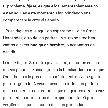
El problema, fíjese, es que ellos lamentablemente no
están aquí en este momento sino brindando una
comparecencia ante el Senado.
–Pues dígales que aquí los esperamos –dice Omar
Hernández, otro de los padres– y si no nos reciben
vamos a hacer
huelga de hambre
, lo acabamos de
decidir.
Luis ríe bajito. Su rostro joven, serio, se tuerce en una
mueca pícara. Le causa gracia la familiaridad con la que
Omar habla a la prensa, su carácter entrón y ese gusto
por el argüende. A veces piensa en todos los padres
que no quieren manifestarse, que no quieren alzar la voz
por miedo a represalias del propio hospital. O por
vergüenza a que se burlen de ellos por andar