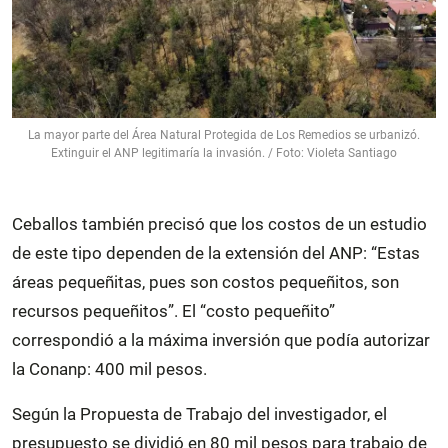
La mayor parte del Área Natural Protegida de Los Remedios se urbanizó.
Extinguir el ANP legitimaría la invasión. / Foto: Violeta Santiago
Ceballos también precisó que los costos de un estudio
de este tipo dependen de la extensión del ANP: “Estas
áreas pequeñitas, pues son costos pequeñitos, son
recursos pequeñitos”. El “costo pequeñito”
correspondió a la máxima inversión que podía autorizar
la Conanp: 400 mil pesos.
Según la Propuesta de Trabajo del investigador, el
presupuesto se dividió en 80 mil pesos para trabajo de