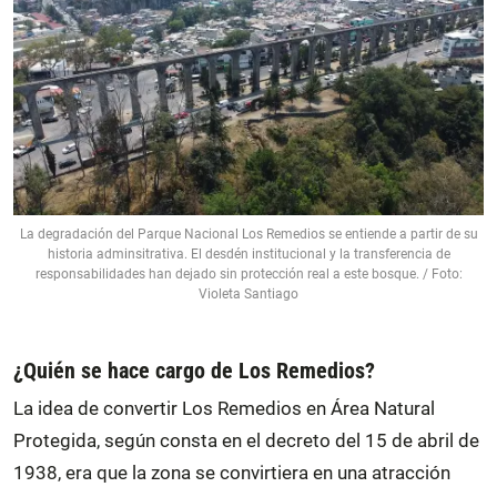
La degradación del Parque Nacional Los Remedios se entiende a partir de su
historia adminsitrativa. El desdén institucional y la transferencia de
responsabilidades han dejado sin protección real a este bosque. / Foto:
Violeta Santiago
¿Quién se hace cargo de Los Remedios?
La idea de convertir Los Remedios en Área Natural
Protegida, según consta en el decreto del 15 de abril de
1938, era que la zona se convirtiera en una atracción