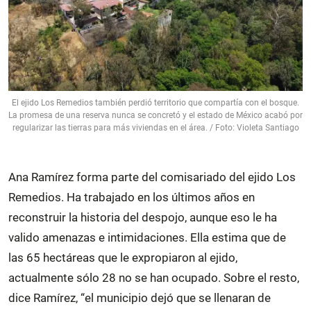
El ejido Los Remedios también perdió territorio que compartía con el bosque.
La promesa de una reserva nunca se concretó y el estado de México acabó por
regularizar las tierras para más viviendas en el área. / Foto: Violeta Santiago
Ana Ramírez forma parte del comisariado del ejido Los
Remedios. Ha trabajado en los últimos años en
reconstruir la historia del despojo, aunque eso le ha
valido amenazas e intimidaciones. Ella estima que de
las 65 hectáreas que le expropiaron al ejido,
actualmente sólo 28 no se han ocupado. Sobre el resto,
dice Ramírez, “el municipio dejó que se llenaran de