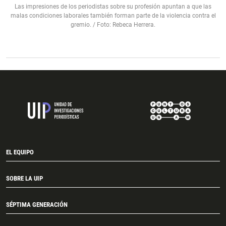
Las impresiones de los periodistas sobre su profesión apuntan a que las
malas condiciones laborales también forman parte de la violencia contra el
gremio. / Foto: Rebeca Herrera.
EL EQUIPO
SOBRE LA UIP
SÉPTIMA GENERACIÓN