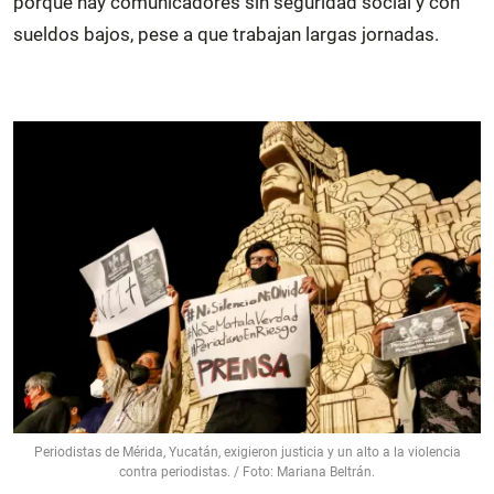
porque hay comunicadores sin seguridad social y con
sueldos bajos, pese a que trabajan largas jornadas.
Periodistas de Mérida, Yucatán, exigieron justicia y un alto a la violencia
contra periodistas. / Foto: Mariana Beltrán.