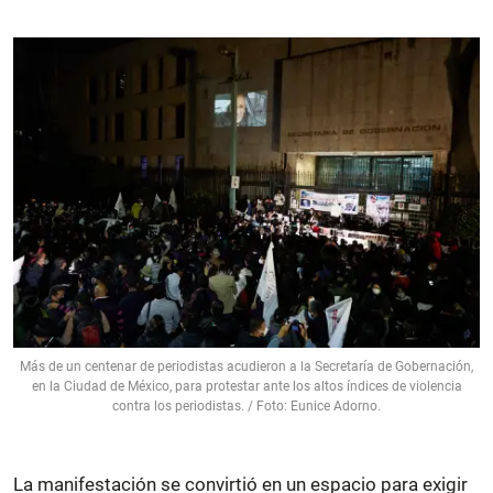
Más de un centenar de periodistas acudieron a la Secretaría de Gobernación,
en la Ciudad de México, para protestar ante los altos índices de violencia
contra los periodistas. / Foto: Eunice Adorno.
La manifestación se convirtió en un espacio para exigir