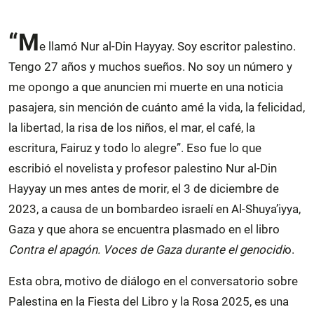
“M
e llamó Nur al-Din Hayyay. Soy escritor palestino.
Tengo 27 años y muchos sueños. No soy un número y
me opongo a que anuncien mi muerte en una noticia
pasajera, sin mención de cuánto amé la vida, la felicidad,
la libertad, la risa de los niños, el mar, el café, la
escritura, Fairuz y todo lo alegre”. Eso fue lo que
escribió el novelista y profesor palestino Nur al-Din
Hayyay un mes antes de morir, el 3 de diciembre de
2023, a causa de un bombardeo israelí en Al-Shuya’iyya,
Gaza y que ahora se encuentra plasmado en el libro
Contra el apagón. Voces de Gaza durante el genocidi
o.
Esta obra, motivo de diálogo en el conversatorio sobre
Palestina en la Fiesta del Libro y la Rosa 2025, es una