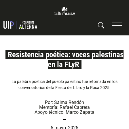
Resistencia poética: voces palestinas
en la FLyR
La palabra poética del pueblo palestino fue retomada en los
conversatorios de la Fiesta del Libro y la Rosa 2025.
Por:
Salma Rendón
Mentoría:
Rafael Cabrera
Apoyo técnico:
Marco Zapata
5 mayo, 2025