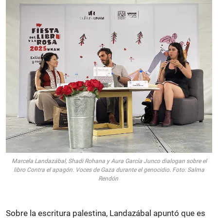
Marcela Landazábal, Shadi Rohana y Aura García Junco dialogan sobre el
libro Contra el apagón. Voces de Gaza durante el genocidio. Foto: Salma
Rendón
Sobre la escritura palestina, Landazábal apuntó que es