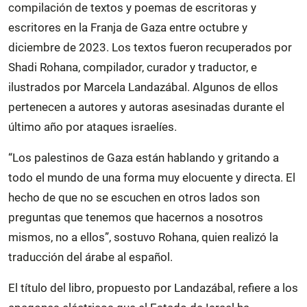
compilación de textos y poemas de escritoras y
escritores en la Franja de Gaza entre octubre y
diciembre de 2023. Los textos fueron recuperados por
Shadi Rohana, compilador, curador y traductor, e
ilustrados por Marcela Landazábal. Algunos de ellos
pertenecen a autores y autoras asesinadas durante el
último año por ataques israelíes.
“Los palestinos de Gaza están hablando y gritando a
todo el mundo de una forma muy elocuente y directa. El
hecho de que no se escuchen en otros lados son
preguntas que tenemos que hacernos a nosotros
mismos, no a ellos”, sostuvo Rohana, quien realizó la
traducción del árabe al español.
El título del libro, propuesto por Landazábal, refiere a los