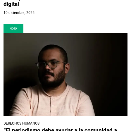
digital
10 diciembre, 2025
NOTA
DERECHOS HUMANOS
“El periodismo debe ayudar a la comunidad a