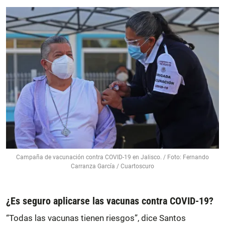
Campaña de vacunación contra COVID-19 en Jalisco. / Foto: Fernando
Carranza García / Cuartoscuro
¿Es seguro aplicarse las vacunas contra COVID-19?
“Todas las vacunas tienen riesgos”, dice Santos