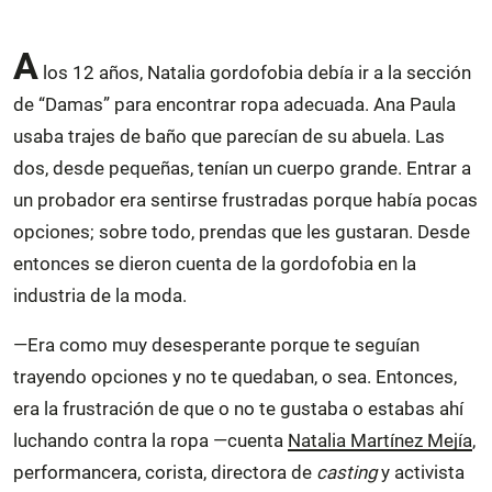
A
los 12 años, Natalia gordofobia debía ir a la sección
de “Damas” para encontrar ropa adecuada. Ana Paula
usaba trajes de baño que parecían de su abuela. Las
dos, desde pequeñas, tenían un cuerpo grande. Entrar a
un probador era sentirse frustradas porque había pocas
opciones; sobre todo, prendas que les gustaran. Desde
entonces se dieron cuenta de la gordofobia en la
industria de la moda.
—Era como muy desesperante porque te seguían
trayendo opciones y no te quedaban, o sea. Entonces,
era la frustración de que o no te gustaba o estabas ahí
luchando contra la ropa —cuenta
Natalia Martínez Mejía
,
performancera, corista, directora de
casting
y activista