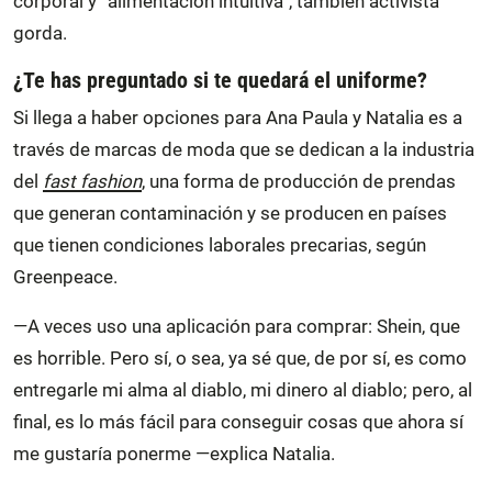
corporal y “alimentación intuitiva”, también activista
gorda.
¿Te has preguntado si te quedará el uniforme?
Si llega a haber opciones para Ana Paula y Natalia es a
través de marcas de moda que se dedican a la industria
del
fast fashion
, una forma de producción de prendas
que generan contaminación y se producen en países
que tienen condiciones laborales precarias, según
Greenpeace.
—A veces uso una aplicación para comprar: Shein, que
es horrible. Pero sí, o sea, ya sé que, de por sí, es como
entregarle mi alma al diablo, mi dinero al diablo; pero, al
final, es lo más fácil para conseguir cosas que ahora sí
me gustaría ponerme —explica Natalia.