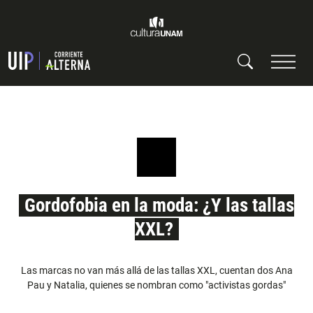
Gordofobia en la moda: ¿Y las tallas
XXL?
Las marcas no van más allá de las tallas XXL, cuentan dos Ana
Pau y Natalia, quienes se nombran como "activistas gordas"