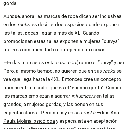
gorda.
Aunque, ahora, las marcas de ropa dicen ser inclusivas,
en los
racks
, es decir, en los espacios donde exponen
las tallas, pocas llegan a más de XL. Cuando
promocionan estas tallas exponen a mujeres “curvys”,
mujeres con obesidad o sobrepeso con curvas.
—En las marcas es esta cosa
cool
, como si “curvy” y así.
Pero, al mismo tiempo, no quieren que en sus
racks
se
vea que llega hasta la 4XL. Entonces creé un concepto
para nuestro mundo, que es el “engaño gordo”. Cuando
las marcas empiezan a agarrar
influencers
en tallas
grandes, a mujeres gordas, y las ponen en sus
espectaculares… Pero no hay en sus
racks
—dice
Ana
Paula Molina, psicóloga
y especialista en aceptación