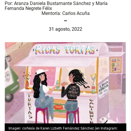
Por:
Aranza Daniela Bustamante Sánchez
y
María
Fernanda Negrete Félix
Mentoría:
Carlos Acuña
31 agosto, 2022
Imagen: cortesía de Karen Lizbeth Fernández Sánchez (en Instagram: