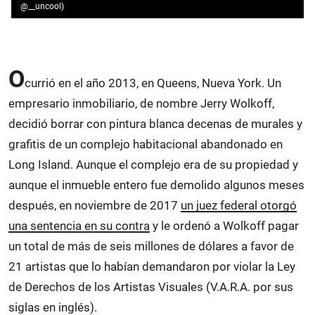
@__uncool)
O
currió en el año 2013, en Queens, Nueva York. Un
empresario inmobiliario, de nombre Jerry Wolkoff,
decidió borrar con pintura blanca decenas de murales y
grafitis de un complejo habitacional abandonado en
Long Island. Aunque el complejo era de su propiedad y
aunque el inmueble entero fue demolido algunos meses
después, en noviembre de 2017
un juez federal otorgó
una sentencia en su contra
y le ordenó a Wolkoff pagar
un total de más de seis millones de dólares a favor de
21 artistas que lo habían demandaron por violar la Ley
de Derechos de los Artistas Visuales (V.A.R.A. por sus
siglas en inglés).