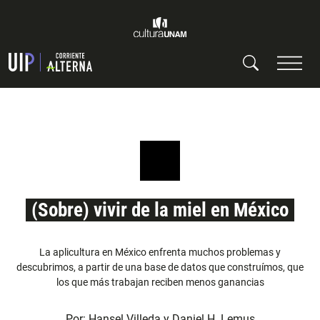
(Sobre) vivir de la miel en México
La aplicultura en México enfrenta muchos problemas y
descubrimos, a partir de una base de datos que construímos, que
los que más trabajan reciben menos ganancias
Por:
Hansel Villeda
y
Daniel H. Lemus