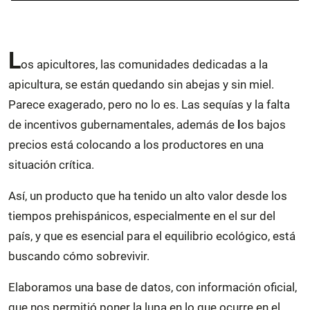
L
os apicultores, las comunidades dedicadas a la
apicultura, se están quedando sin abejas y sin miel.
Parece exagerado, pero no lo es. Las sequías y la falta
de incentivos gubernamentales, además de
l
os bajos
precios está colocando a los productores en una
situación crítica.
Así, un producto que ha tenido un alto valor desde los
tiempos prehispánicos, especialmente en el sur del
país, y que es esencial para el equilibrio ecológico, está
buscando cómo sobrevivir.
Elaboramos una base de datos, con información oficial,
que nos permitió poner la lupa en lo que ocurre en el