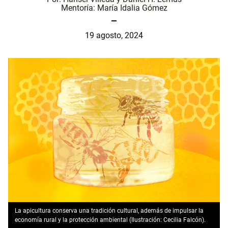
Mentoría:
María Idalia Gómez
19 agosto, 2024
La apicultura conserva una tradición cultural, además de impulsar la
economía rural y la protección ambiental (Ilustración: Cecilia Falcón).